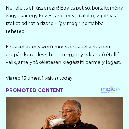
Ne felejts el fűszerezni! Egy csipet só, bors, kömény
vagy akár egy kevés fahéj egyedülálló, izgalmas
ízeket adhat a rizsnek, így még finomabbá
teheted.
Ezekkel az egyszerű módszerekkel a rizs nem
csupán köret lesz, hanem egy ínycsiklandó étellé
válik, amely tökéletesen kiegészíti bármely fogást.
Visited 15 times, 1 visit(s) today