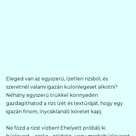
Eleged van az egyszerű, ízetlen rizsből, és
szeretnél valami igazán különlegeset alkotni?
Néhány egyszerű trükkel könnyedén
gazdagíthatod a rizs ízét és textúráját, hogy egy
igazán finom, ínycsiklandó köretet kapj.
Ne főzd a rizst vízben! Ehelyett próbálj ki