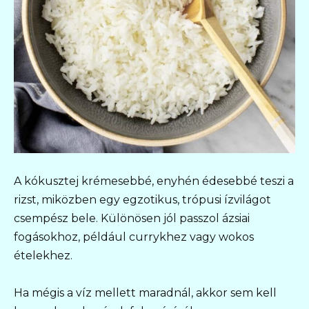
A kókusztej krémesebbé, enyhén édesebbé teszi a
rizst, miközben egy egzotikus, trópusi ízvilágot
csempész bele. Különösen jól passzol ázsiai
fogásokhoz, például currykhez vagy wokos
ételekhez.
Ha mégis a víz mellett maradnál, akkor sem kell