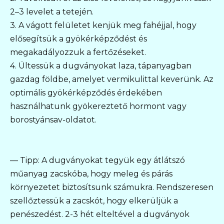
2–3 levelet a tetején.
3. A vágott felületet kenjük meg fahéjjal, hogy
elősegítsük a gyökérképződést és
megakadályozzuk a fertőzéseket.
4. Ültessük a dugványokat laza, tápanyagban
gazdag földbe, amelyet vermikulittal keverünk. Az
optimális gyökérképződés érdekében
használhatunk gyökereztető hormont vagy
borostyánsav-oldatot.
— Tipp: A dugványokat tegyük egy átlátszó
műanyag zacskóba, hogy meleg és párás
környezetet biztosítsunk számukra. Rendszeresen
szellőztessük a zacskót, hogy elkerüljük a
penészedést. 2-3 hét elteltével a dugványok