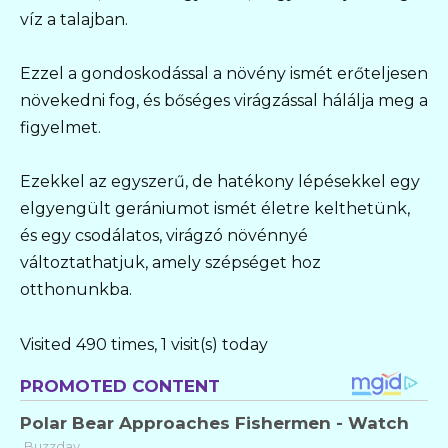
víz a talajban.
Ezzel a gondoskodással a növény ismét erőteljesen
növekedni fog, és bőséges virágzással hálálja meg a
figyelmet.
Ezekkel az egyszerű, de hatékony lépésekkel egy
elgyengült gerániumot ismét életre kelthetünk,
és egy csodálatos, virágzó növénnyé
változtathatjuk, amely szépséget hoz
otthonunkba.
Visited 490 times, 1 visit(s) today