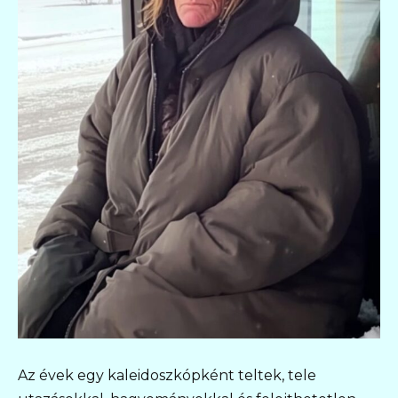
Az évek egy kaleidoszkópként teltek, tele