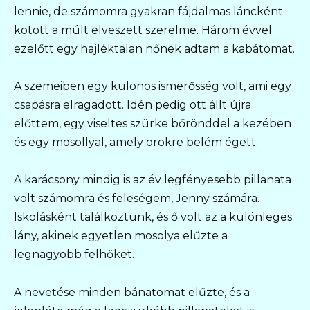
lennie, de számomra gyakran fájdalmas láncként
kötött a múlt elveszett szerelme. Három évvel
ezelőtt egy hajléktalan nőnek adtam a kabátomat.
A szemeiben egy különös ismerősség volt, ami egy
csapásra elragadott. Idén pedig ott állt újra
előttem, egy viseltes szürke bőrönddel a kezében
és egy mosollyal, amely örökre belém égett.
A karácsony mindig is az év legfényesebb pillanata
volt számomra és feleségem, Jenny számára.
Iskolásként találkoztunk, és ő volt az a különleges
lány, akinek egyetlen mosolya elűzte a
legnagyobb felhőket.
A nevetése minden bánatomat elűzte, és a