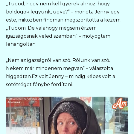
„Tudod, hogy nem kell gyerek ahhoz, hogy
boldogok legyünk, ugye?” – mondta Jenny egy
este, miközben finoman megszorította a kezem.
„Tudom. De valahogy mégsem érzem
igazságosnak veled szemben” – motyogtam,
lehangoltan.
„Nem az igazságról van szó. Rólunk van szó.
Nekem már mindenem megvan” – válaszolta
higgadtan.Ez volt Jenny – mindig képes volt a
sötétséget fénybe fordítani.