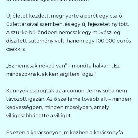
Új életet kezdett, megnyerte a perét egy csaló
üzlettársával szemben, és egy új fejezetet nyitott.
A szürke bőröndben nemcsak egy művészileg
díszített sütemény volt, hanem egy 100.000 eurós
csekk is.
„Ez nemcsak neked van” – mondta halkan. „Ez
mindazoknak, akiken segíteni fogsz.”
Könnyek csorogtak az arcomon. Jenny soha nem
távozott igazán. Az ő szelleme tovább élt – minden
kedvességben, minden mosolyban, amely
világosabbá tette a világot.
És ezen a karácsonyon, miközben a karácsonyfa