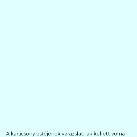
A karácsony estéjének varázslatnak kellett volna