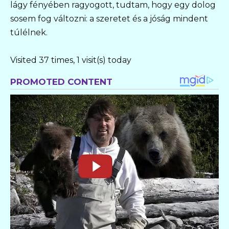
lágy fényében ragyogott, tudtam, hogy egy dolog
sosem fog változni: a szeretet és a jóság mindent
túlélnek.
Visited 37 times, 1 visit(s) today