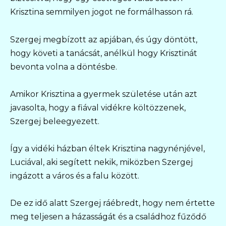
Krisztina semmilyen jogot ne formálhasson rá.
Szergej megbízott az apjában, és úgy döntött,
hogy követi a tanácsát, anélkül hogy Krisztinát
bevonta volna a döntésbe.
Amikor Krisztina a gyermek születése után azt
javasolta, hogy a fiával vidékre költözzenek,
Szergej beleegyezett.
Így a vidéki házban éltek Krisztina nagynénjével,
Luciával, aki segített nekik, miközben Szergej
ingázott a város és a falu között.
De ez idő alatt Szergej ráébredt, hogy nem értette
meg teljesen a házasságát és a családhoz fűződő