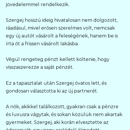
jövedelemmel rendelkezik.
Szergej hosszú ideig hivatalosan nem dolgozott,
ráadásul, mivel erősen szerelmes volt, nemcsak
egy új autót vásárolt a feleségének, hanem be is
írta őt a frissen vásárolt lakásba.
Végül rengeteg pénzt kellett költenie, hogy
visszaszerezze a saját pénzét.
Ez a tapasztalat után Szergej óvatos lett, és
gondosan választotta ki az új partnerét.
A nők, akikkel találkozott, gyakran csak a pénzre
és luxusra vágytak, és sokan közülük nem akartak
gyermeket. Szergej, aki korán elvesztette az