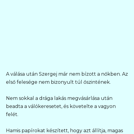
A válása után Szergej már nem bízott a nőkben. Az
első felesége nem bizonyult túl őszintének.
Nem sokkal a drága lakás megvásárlása után
beadta a válókeresetet, és követelte a vagyon
felét.
Hamis papírokat készített, hogy azt állítja, magas