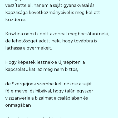
veszítette el, hanem a saját gyanakvásai és
kapzsisága következményeivel is meg kellett
küzdenie.
Krisztina nem tudott azonnal megbocsátani neki,
de lehetőséget adott neki, hogy továbbra is
láthassa a gyermekeit.
Hogy képesek lesznek-e újraépíteni a
kapcsolatukat, az még nem biztos,
de Szergejnek szembe kell néznie a saját
félelmeivel és hibáival, hogy talán egyszer
visszanyerje a bizalmat a családjában és
önmagában.