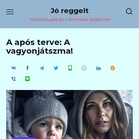
Перейти
Jó reggelt
к
содержанию
Intellektuális és informatív platform
A após terve: A
vagyonjátszma!