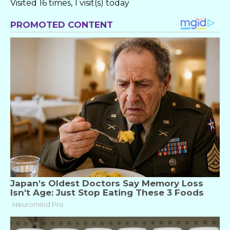
Visited 16 times, 1 visit(s) today