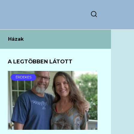
Házak
A LEGTÖBBEN LÁTOTT
ÉRDEKES