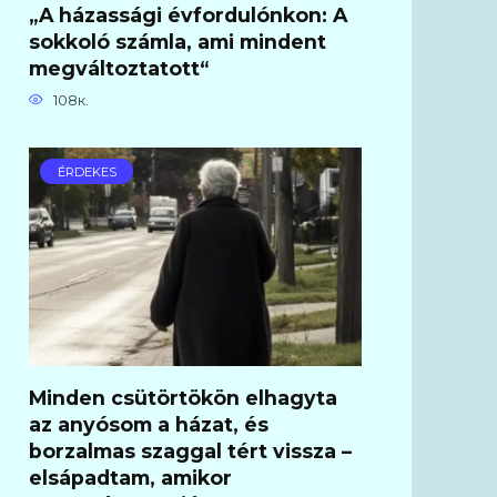
„A házassági évfordulónkon: A
sokkoló számla, ami mindent
megváltoztatott“
108к.
ÉRDEKES
Minden csütörtökön elhagyta
az anyósom a házat, és
borzalmas szaggal tért vissza –
elsápadtam, amikor