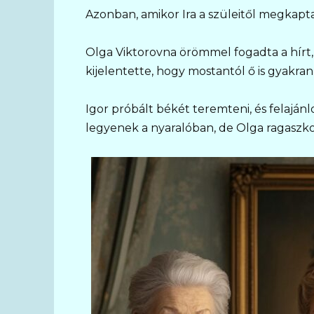
Azonban, amikor Ira a szüleitől megkapt
Olga Viktorovna örömmel fogadta a hírt,
kijelentette, hogy mostantól ő is gyakran
Igor próbált békét teremteni, és felaján
legyenek a nyaralóban, de Olga ragaszk