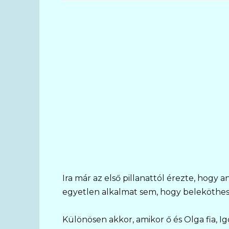
Ira már az első pillanattól érezte, hogy 
egyetlen alkalmat sem, hogy beleköthes
Különösen akkor, amikor ő és Olga fia, I