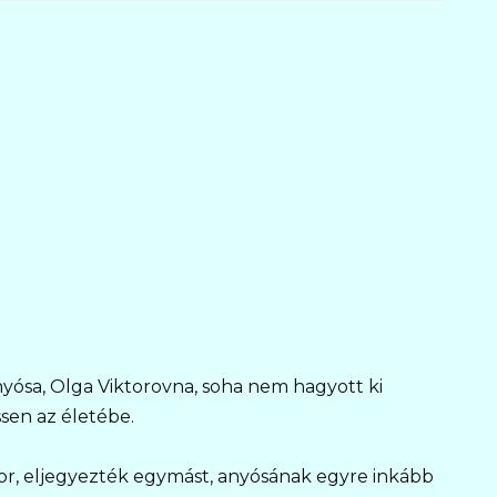
anyósa, Olga Viktorovna, soha nem hagyott ki
sen az életébe.
gor, eljegyezték egymást, anyósának egyre inkább