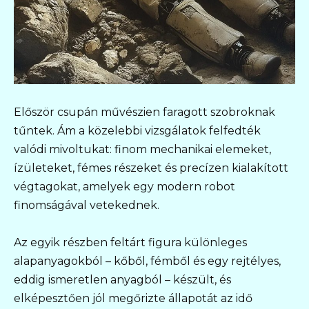
Először csupán művészien faragott szobroknak
tűntek. Ám a közelebbi vizsgálatok felfedték
valódi mivoltukat: finom mechanikai elemeket,
ízületeket, fémes részeket és precízen kialakított
végtagokat, amelyek egy modern robot
finomságával vetekednek.
Az egyik részben feltárt figura különleges
alapanyagokból – kőből, fémből és egy rejtélyes,
eddig ismeretlen anyagból – készült, és
elképesztően jól megőrizte állapotát az idő