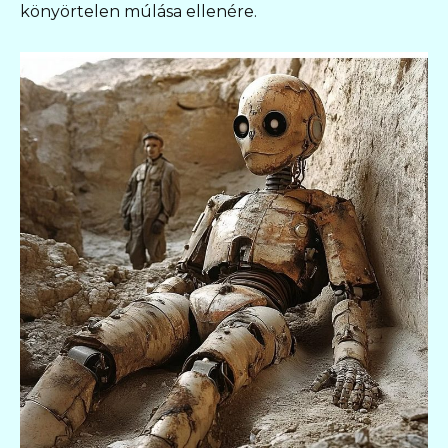
könyörtelen múlása ellenére.