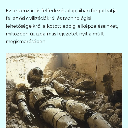
Ez a szenzációs felfedezés alapjaiban forgathatja
fel az ősi civilizációkról és technológiai
lehetőségeikről alkotott eddigi elképzeléseinket,
miközben új, izgalmas fejezetet nyit a múlt
megismerésében.