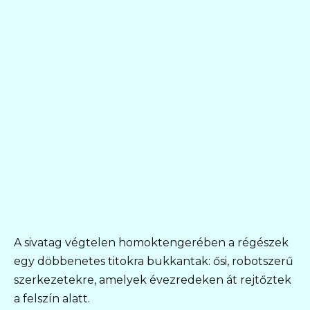
A sivatag végtelen homoktengerében a régészek
egy döbbenetes titokra bukkantak: ősi, robotszerű
szerkezetekre, amelyek évezredeken át rejtőztek
a felszín alatt.