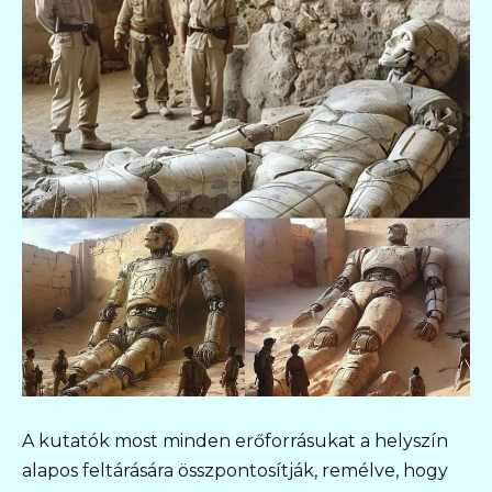
A kutatók most minden erőforrásukat a helyszín
alapos feltárására összpontosítják, remélve, hogy