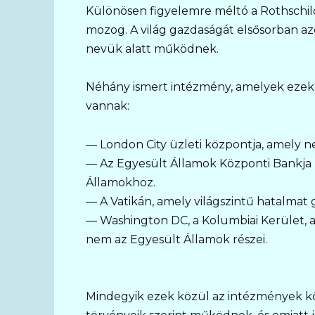
Különösen figyelemre méltó a Rothschild
mozog. A világ gazdaságát elsősorban az
nevük alatt működnek.
Néhány ismert intézmény, amelyek ezekn
vannak:
— London City üzleti központja, amely ne
— Az Egyesült Államok Központi Bankja (
Államokhoz.
— A Vatikán, amely világszintű hatalmat 
— Washington DC, a Kolumbiai Kerület, 
nem az Egyesült Államok részei.
Mindegyik ezek közül az intézmények köz