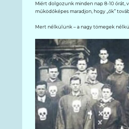
Miért dolgozunk minden nap 8-10 órát, v
működőképes maradjon, hogy „ők” továbbr
Mert nélkülünk – a nagy tömegek nélkü