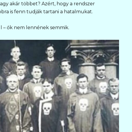
agy akár többet? Azért, hogy a rendszer
a is fenn tudják tartani a hatalmukat.
l – ők nem lennének semmik.