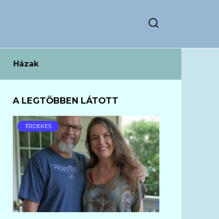
Házak
A LEGTÖBBEN LÁTOTT
ÉRDEKES