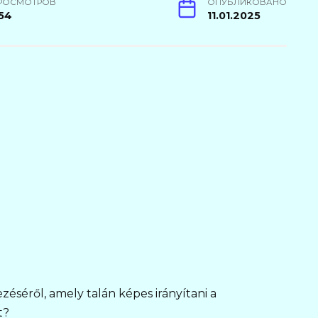
РОСМОТРОВ
ОПУБЛИКОВАНО
54
11.01.2025
ezéséről, amely talán képes irányítani a
t?