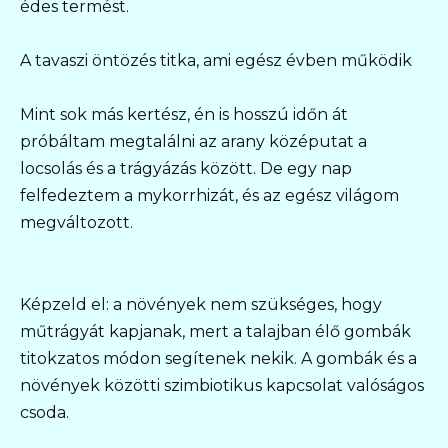
édes termést.
A tavaszi öntözés titka, ami egész évben működik
Mint sok más kertész, én is hosszú időn át
próbáltam megtalálni az arany középutat a
locsolás és a trágyázás között. De egy nap
felfedeztem a mykorrhizát, és az egész világom
megváltozott.
Képzeld el: a növények nem szükséges, hogy
műtrágyát kapjanak, mert a talajban élő gombák
titokzatos módon segítenek nekik. A gombák és a
növények közötti szimbiotikus kapcsolat valóságos
csoda.