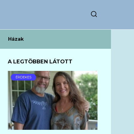
Házak
A LEGTÖBBEN LÁTOTT
ÉRDEKES