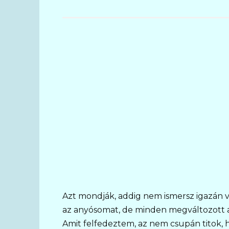
Azt mondják, addig nem ismersz igazán va
az anyósomat, de minden megváltozott 
Amit felfedeztem, az nem csupán titok, 