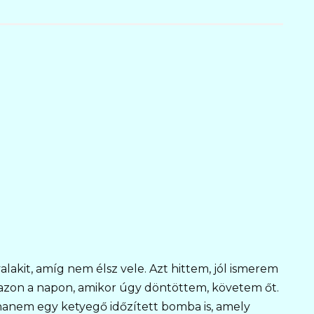
lakit, amíg nem élsz vele. Azt hittem, jól ismerem
azon a napon, amikor úgy döntöttem, követem őt.
hanem egy ketyegő időzített bomba is, amely