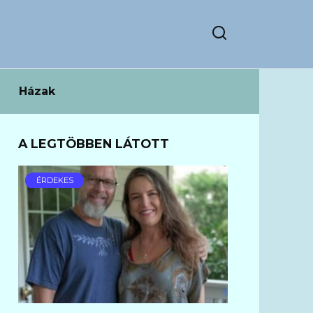
Házak
A LEGTÖBBEN LÁTOTT
ÉRDEKES