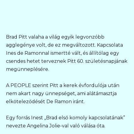
Brad Pitt valaha a világ egyik legvonzóbb
agglegénye volt, de ez megváltozott. Kapcsolata
Ines de Ramonnal ismertté vált, és állítólag egy
csendes hetet terveznek Pitt 60. születésnapjának
megünneplésére.
A PEOPLE szerint Pitt a kerek évfordulója után
nem akart nagy ünnepséget, ami alátámasztja
elköteleződését De Ramon iránt.
Egy forrás Inest „Brad első komoly kapcsolatának”
nevezte Angelina Jolie-val való válása óta.