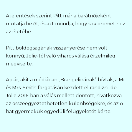
A jelentések szerint Pitt már a barátnőjeként
mutatja be őt, és azt mondja, hogy sok örömet hoz
az életébe.
Pitt boldogságának visszanyerése nem volt
könnyű; Jolie-tól való viharos válása érzelmileg
megviselte.
A pár, akit a médiában „Brangelinának” hívtak, a Mr.
és Mrs. Smith forgatásán kezdett el randizni, de
Jolie 2016-ban a válás mellett döntött, hivatkozva
az összeegyeztethetetlen különbségekre, és az ő
hat gyermekük egyedüli felügyeletét kérte.