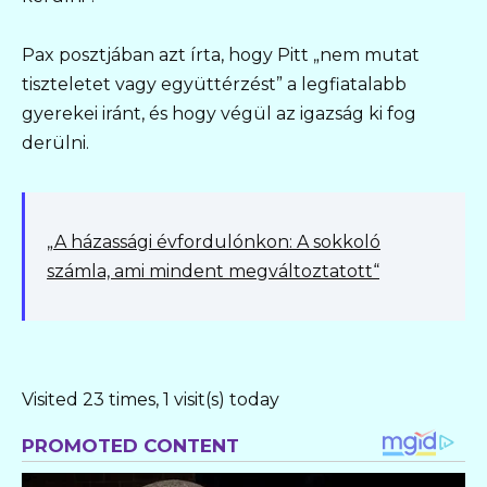
Pax posztjában azt írta, hogy Pitt „nem mutat
tiszteletet vagy együttérzést” a legfiatalabb
gyerekei iránt, és hogy végül az igazság ki fog
derülni.
„A házassági évfordulónkon: A sokkoló
számla, ami mindent megváltoztatott“
Visited 23 times, 1 visit(s) today