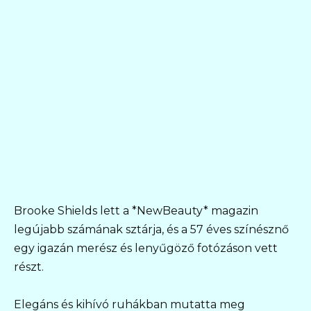
Brooke Shields lett a *NewBeauty* magazin
legújabb számának sztárja, és a 57 éves színésznő
egy igazán merész és lenyűgöző fotózáson vett
részt.
Elegáns és kihívó ruhákban mutatta meg