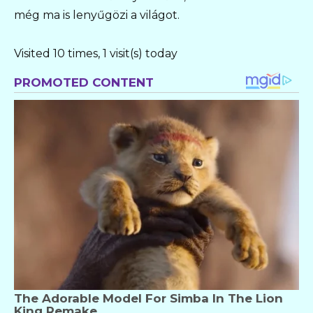
még ma is lenyűgözi a világot.
Visited 10 times, 1 visit(s) today