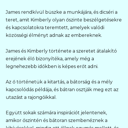
James rendkívül büszke a munkájára, és dicséri a
teret, amit Kimberly olyan őszinte beszélgetésekre
és kapcsolatokra teremtett, amelyek valódi
közösségi élményt adnak az embereknek.
James és Kimberly története a szeretet átalakító
erejének élő bizonyítéka, amely még a
legnehezebb időkben is képes erőt adni.
Az ő történetük a kitartás, a bátorság és a mély
kapcsolódás példája, és bátran osztják meg ezt az
utazást a rajongóikkal.
Együtt sokak számára inspirációt jelentenek,
amikor őszintén és bátoran szembenéznek a