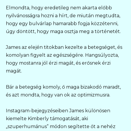
Elmondta, hogy eredetileg nem akarta előbb
nyilvánosságra hozni a hírt, de miután megtudta,
hogy egy bulvárlap hamarabb fogja közzétenni,
úgy döntött, hogy maga osztja meg a történetét.
James az elején titokban kezelte a betegséget, és
komolyan figyelt az egészségére. Hangsúlyozta,
hogy mostanra jól érzi magát, és erősnek érzi
magát.
Bár a betegség komoly, ő maga bizakodó maradt,
és azt mondta, hogy van ok az optimizmusra.
Instagram-bejegyzéseiben James különösen
kiemelte Kimberly támogatását, aki
„szuperhumánus” módon segítette őt a nehéz