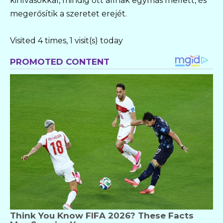
kihívásokkal, mindig ott állnak egymás mellett, és
megerősítik a szeretet erejét.
Visited 4 times, 1 visit(s) today