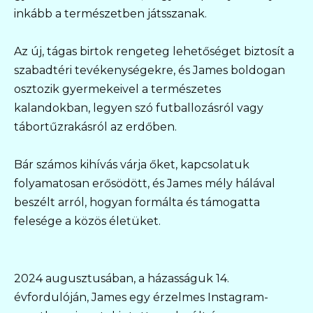
inkább a természetben játsszanak.
Az új, tágas birtok rengeteg lehetőséget biztosít a
szabadtéri tevékenységekre, és James boldogan
osztozik gyermekeivel a természetes
kalandokban, legyen szó futballozásról vagy
tábortűzrakásról az erdőben.
Bár számos kihívás várja őket, kapcsolatuk
folyamatosan erősödött, és James mély hálával
beszélt arról, hogyan formálta és támogatta
felesége a közös életüket.
2024 augusztusában, a házasságuk 14.
évfordulóján, James egy érzelmes Instagram-