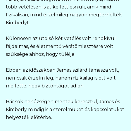
több vetélésen is át kellett esniük, amik mind
fizikálisan, mind érzelmileg nagyon megterhelték
Kimberlyt.
Különösen az utolsó két vetélés volt rendkívül
fájdalmas, és életmentő vérátömlesztésre volt
szüksége ahhoz, hogy túlélje.
Ebben az időszakban James szilárd támasza volt,
nemcsak érzelmileg, hanem fizikailag is ott volt
mellette, hogy biztonságot adjon.
Bár sok nehézségen mentek keresztül, James és
Kimberly mindig is a szerelmüket és kapcsolatukat
helyezték előtérbe.