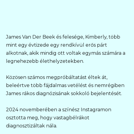
James Van Der Beek és felesége, Kimberly, több
mint egy évtizede egy rendkívül erős párt
alkotnak, akik mindig ott voltak egymás számára a
legnehezebb élethelyzetekben.
Közösen számos megpróbáltatást éltek át,
beleértve több fájdalmas vetélést és nemrégiben
James rákos diagnózisának sokkoló bejelentését.
2024 novemberében a színész Instagramon
osztotta meg, hogy vastagbélrákot
diagnosztizáltak nála.