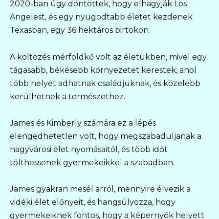
2020-ban úgy döntöttek, hogy elhagyják Los
Angelest, és egy nyugodtabb életet kezdenek
Texasban, egy 36 hektáros birtokon.
A költözés mérföldkő volt az életükben, mivel egy
tágasabb, békésebb környezetet kerestek, ahol
több helyet adhatnak családjuknak, és közelebb
kerülhetnek a természethez.
James és Kimberly számára ez a lépés
elengedhetetlen volt, hogy megszabaduljanak a
nagyvárosi élet nyomásaitól, és több időt
tölthessenek gyermekeikkel a szabadban.
James gyakran mesél arról, mennyire élvezik a
vidéki élet előnyeit, és hangsúlyozza, hogy
gyermekeiknek fontos, hogy a képernyők helyett