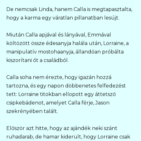
De nemcsak Linda, hanem Calla is megtapasztalta,
hogy a karma egy váratlan pillanatban lesújt.
Miután Calla apjával és lányával, Emmával
költözött össze édesanyja halála után, Lorraine, a
manipulatív mostohaanyja, állandóan próbálta
kiszorítani őt a családból.
Calla soha nem érezte, hogy igazán hozzá
tartozna, és egy napon döbbenetes felfedezést
tett: Lorraine titokban ellopott egy áttetsző
csipkebádenot, amelyet Calla férje, Jason
szekrényében talált.
Először azt hitte, hogy az ajándék neki szánt
ruhadarab, de hamar kiderült, hogy Lorraine csak