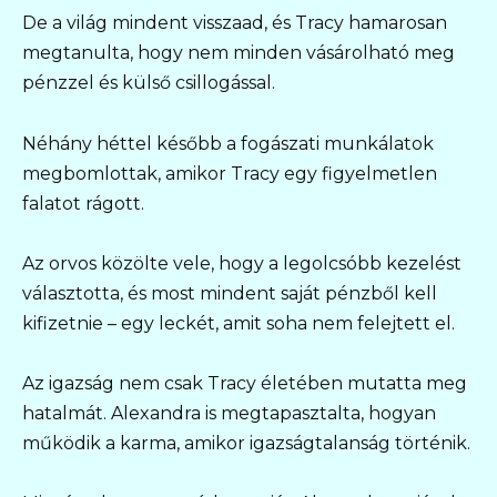
De a világ mindent visszaad, és Tracy hamarosan
megtanulta, hogy nem minden vásárolható meg
pénzzel és külső csillogással.
Néhány héttel később a fogászati munkálatok
megbomlottak, amikor Tracy egy figyelmetlen
falatot rágott.
Az orvos közölte vele, hogy a legolcsóbb kezelést
választotta, és most mindent saját pénzből kell
kifizetnie – egy leckét, amit soha nem felejtett el.
Az igazság nem csak Tracy életében mutatta meg
hatalmát. Alexandra is megtapasztalta, hogyan
működik a karma, amikor igazságtalanság történik.