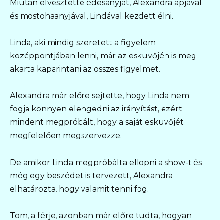
Miután elvesztette édesanyját, Alexandra apjával
és mostohaanyjával, Lindával kezdett élni.
Linda, aki mindig szeretett a figyelem
középpontjában lenni, már az esküvőjén is meg
akarta kaparintani az összes figyelmet.
Alexandra már előre sejtette, hogy Linda nem
fogja könnyen elengedni az irányítást, ezért
mindent megpróbált, hogy a saját esküvőjét
megfelelően megszervezze.
De amikor Linda megpróbálta ellopni a show-t és
még egy beszédet is tervezett, Alexandra
elhatározta, hogy valamit tenni fog.
Tom, a férje, azonban már előre tudta, hogyan