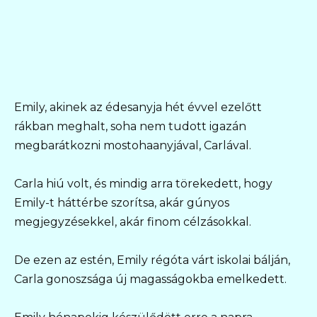
Emily, akinek az édesanyja hét évvel ezelőtt
rákban meghalt, soha nem tudott igazán
megbarátkozni mostohaanyjával, Carlával.
Carla hiú volt, és mindig arra törekedett, hogy
Emily-t háttérbe szorítsa, akár gúnyos
megjegyzésekkel, akár finom célzásokkal.
De ezen az estén, Emily régóta várt iskolai bálján,
Carla gonoszsága új magasságokba emelkedett.