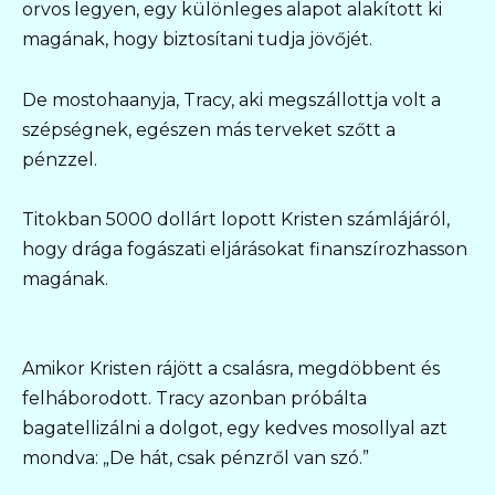
orvos legyen, egy különleges alapot alakított ki
magának, hogy biztosítani tudja jövőjét.
De mostohaanyja, Tracy, aki megszállottja volt a
szépségnek, egészen más terveket szőtt a
pénzzel.
Titokban 5000 dollárt lopott Kristen számlájáról,
hogy drága fogászati eljárásokat finanszírozhasson
magának.
Amikor Kristen rájött a csalásra, megdöbbent és
felháborodott. Tracy azonban próbálta
bagatellizálni a dolgot, egy kedves mosollyal azt
mondva: „De hát, csak pénzről van szó.”