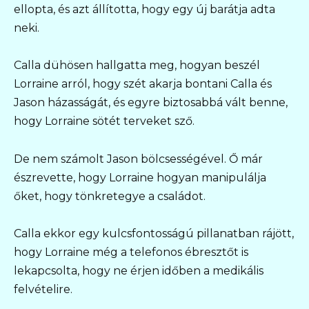
ellopta, és azt állította, hogy egy új barátja adta
neki.
Calla dühösen hallgatta meg, hogyan beszél
Lorraine arról, hogy szét akarja bontani Calla és
Jason házasságát, és egyre biztosabbá vált benne,
hogy Lorraine sötét terveket sző.
De nem számolt Jason bölcsességével. Ő már
észrevette, hogy Lorraine hogyan manipulálja
őket, hogy tönkretegye a családot.
Calla ekkor egy kulcsfontosságú pillanatban rájött,
hogy Lorraine még a telefonos ébresztőt is
lekapcsolta, hogy ne érjen időben a medikális
felvételire.