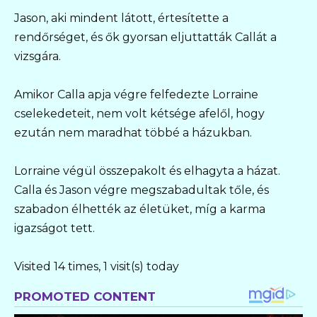
Jason, aki mindent látott, értesítette a
rendőrséget, és ők gyorsan eljuttatták Callát a
vizsgára.
Amikor Calla apja végre felfedezte Lorraine
cselekedeteit, nem volt kétsége afelől, hogy
ezután nem maradhat többé a házukban.
Lorraine végül összepakolt és elhagyta a házat.
Calla és Jason végre megszabadultak tőle, és
szabadon élhették az életüket, míg a karma
igazságot tett.
Visited 14 times, 1 visit(s) today