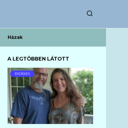
Házak
A LEGTÖBBEN LÁTOTT
ÉRDEKES