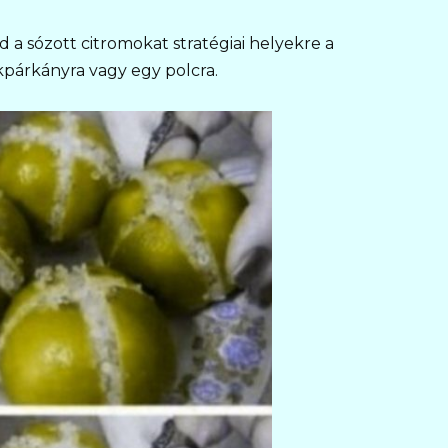
a sózott citromokat stratégiai helyekre a
kpárkányra vagy egy polcra.