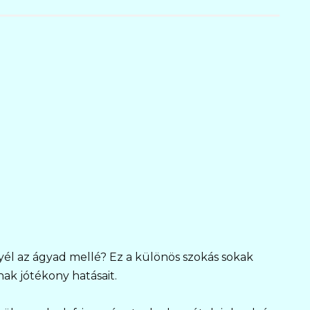
él az ágyad mellé? Ez a különös szokás sokak
nak jótékony hatásait.