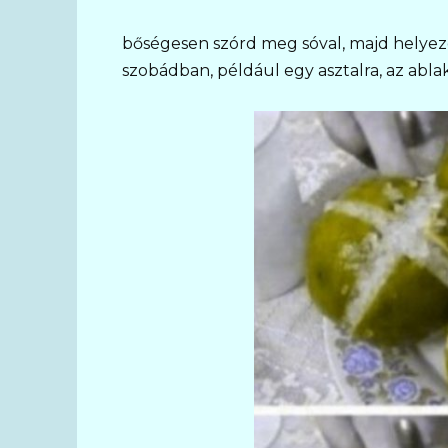
bőségesen szórd meg sóval, majd helyezd 
szobádban, például egy asztalra, az abla