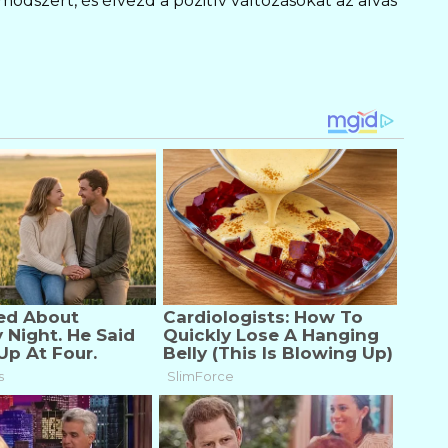
ódszert, és élvezd a pozitív változásokat az alvás