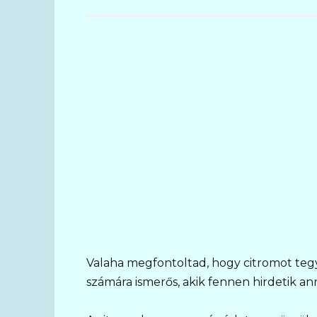
Valaha megfontoltad, hogy citromot tegy
számára ismerős, akik fennen hirdetik an