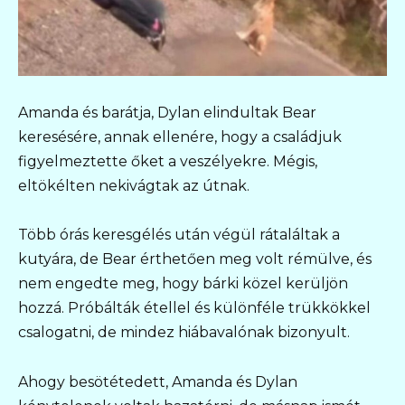
Amanda és barátja, Dylan elindultak Bear
keresésére, annak ellenére, hogy a családjuk
figyelmeztette őket a veszélyekre. Mégis,
eltökélten nekivágtak az útnak.
Több órás keresgélés után végül rátaláltak a
kutyára, de Bear érthetően meg volt rémülve, és
nem engedte meg, hogy bárki közel kerüljön
hozzá. Próbálták étellel és különféle trükkökkel
csalogatni, de mindez hiábavalónak bizonyult.
Ahogy besötétedett, Amanda és Dylan