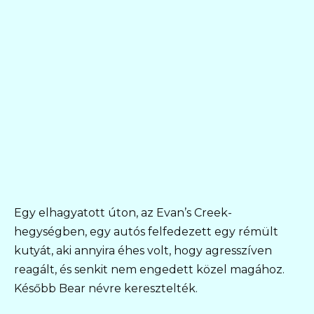
Egy elhagyatott úton, az Evan’s Creek-
hegységben, egy autós felfedezett egy rémült
kutyát, aki annyira éhes volt, hogy agresszíven
reagált, és senkit nem engedett közel magához.
Később Bear névre keresztelték.