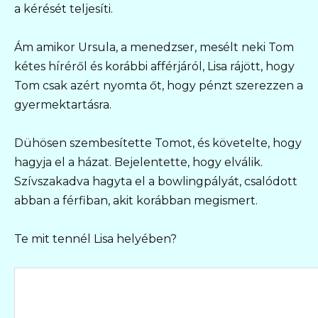
a kérését teljesíti.
Ám amikor Ursula, a menedzser, mesélt neki Tom
kétes híréről és korábbi afférjáról, Lisa rájött, hogy
Tom csak azért nyomta őt, hogy pénzt szerezzen a
gyermektartásra.
Dühösen szembesítette Tomot, és követelte, hogy
hagyja el a házat. Bejelentette, hogy elválik.
Szívszakadva hagyta el a bowlingpályát, csalódott
abban a férfiban, akit korábban megismert.
Te mit tennél Lisa helyében?