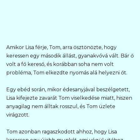
Amikor Lisa férje, Tom, arra ösztönözte, hogy
keressen egy második állást, gyanakvóvá vált. Bár ő
volt a fő kereső, és korábban soha nem volt
probléma, Tom elkezdte nyomás alá helyezni őt.
Egy ebéd során, mikor édesanyjával beszélgetett,
Lisa kifejezte zavarát Tom viselkedése miatt, hiszen
anyagilag nem álltak rosszul, és Tom üzlete
virágzott.
Tom azonban ragaszkodott ahhoz, hogy Lisa