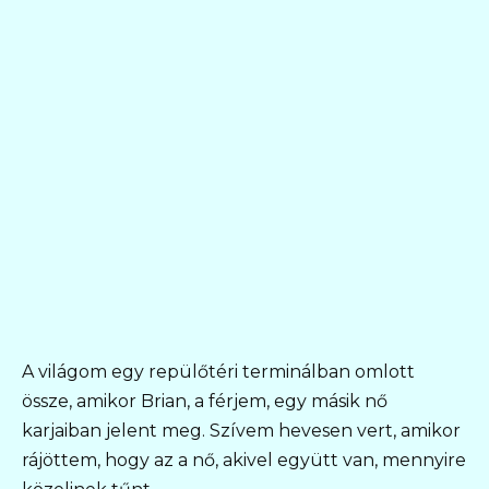
A világom egy repülőtéri terminálban omlott
össze, amikor Brian, a férjem, egy másik nő
karjaiban jelent meg. Szívem hevesen vert, amikor
rájöttem, hogy az a nő, akivel együtt van, mennyire