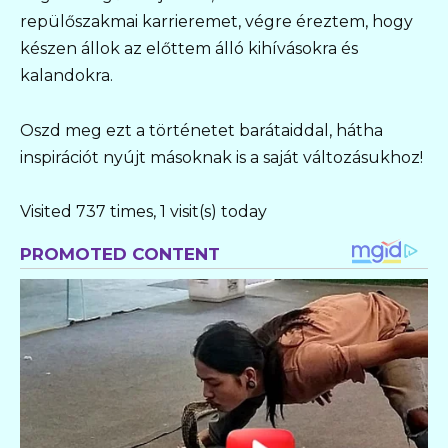
repülőszakmai karrieremet, végre éreztem, hogy
készen állok az előttem álló kihívásokra és
kalandokra.
Oszd meg ezt a történetet barátaiddal, hátha
inspirációt nyújt másoknak is a saját változásukhoz!
Visited 737 times, 1 visit(s) today