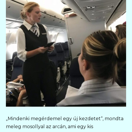
„Mindenki megérdemel egy új kezdetet“, mondta
meleg mosollyal az arcán, ami egy kis