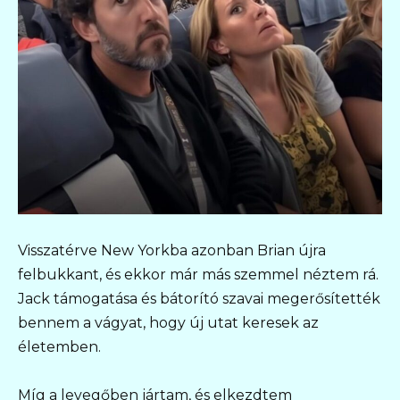
Visszatérve New Yorkba azonban Brian újra
felbukkant, és ekkor már más szemmel néztem rá.
Jack támogatása és bátorító szavai megerősítették
bennem a vágyat, hogy új utat keresek az
életemben.
Míg a levegőben jártam, és elkezdtem