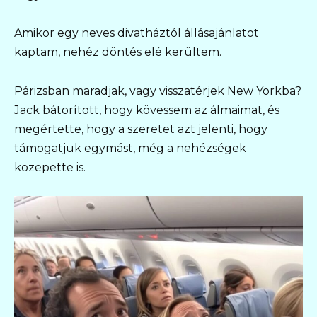
Amikor egy neves divatháztól állásajánlatot
kaptam, nehéz döntés elé kerültem.
Párizsban maradjak, vagy visszatérjek New Yorkba?
Jack bátorított, hogy kövessem az álmaimat, és
megértette, hogy a szeretet azt jelenti, hogy
támogatjuk egymást, még a nehézségek
közepette is.