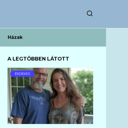
Házak
A LEGTÖBBEN LÁTOTT
ÉRDEKES