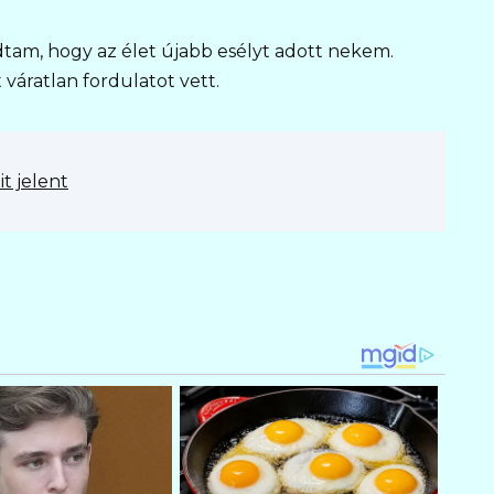
dtam, hogy az élet újabb esélyt adott nekem.
 váratlan fordulatot vett.
it jelent