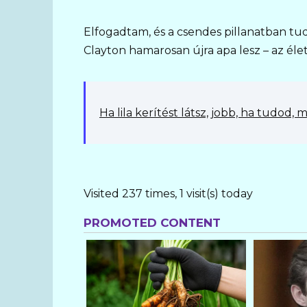
Elfogadtam, és a csendes pillanatban tu
Clayton hamarosan újra apa lesz – az élet
Ha lila kerítést látsz, jobb, ha tudod, m
Visited 237 times, 1 visit(s) today