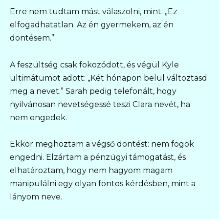
Erre nem tudtam mást válaszolni, mint: „Ez
elfogadhatatlan. Az én gyermekem, az én
döntésem.”
A feszültség csak fokozódott, és végül Kyle
ultimátumot adott: „Két hónapon belül változtasd
meg a nevet.” Sarah pedig telefonált, hogy
nyilvánosan nevetségessé teszi Clara nevét, ha
nem engedek.
Ekkor meghoztam a végső döntést: nem fogok
engedni. Elzártam a pénzügyi támogatást, és
elhatároztam, hogy nem hagyom magam
manipulálni egy olyan fontos kérdésben, mint a
lányom neve.