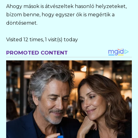
Ahogy mások is átvészeltek hasonló helyzeteket,
bízom benne, hogy egyszer ők is megértik a
döntésemet.
Visited 12 times, 1 visit(s) today