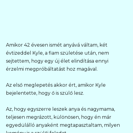
Amikor 42 évesen ismét anyává váltam, két
évtizeddel Kyle, a fiam születése után, nem
sejtettem, hogy egy új élet elindítása ennyi
érzelmi megpróbáltatást hoz magával.
Az első meglepetés akkor ért, amikor Kyle
bejelentette, hogy ő is szülő lesz.
Az, hogy egyszerre leszek anya és nagymama,
teljesen megrázott, különösen, hogy én már
egyedülálló anyaként megtapasztaltam, milyen