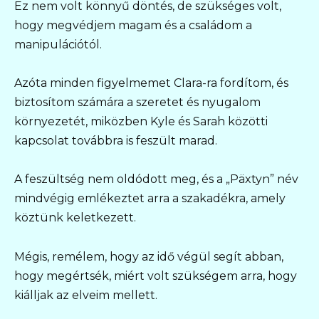
Ez nem volt könnyű döntés, de szükséges volt,
hogy megvédjem magam és a családom a
manipulációtól.
Azóta minden figyelmemet Clara-ra fordítom, és
biztosítom számára a szeretet és nyugalom
környezetét, miközben Kyle és Sarah közötti
kapcsolat továbbra is feszült marad.
A feszültség nem oldódott meg, és a „Päxtyn” név
mindvégig emlékeztet arra a szakadékra, amely
köztünk keletkezett.
Mégis, remélem, hogy az idő végül segít abban,
hogy megértsék, miért volt szükségem arra, hogy
kiálljak az elveim mellett.