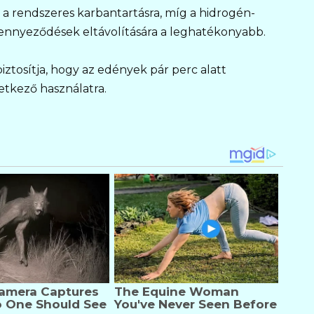
 a rendszeres karbantartásra, míg a hidrogén-
zennyeződések eltávolítására a leghatékonyabb.
ztosítja, hogy az edények pár perc alatt
etkező használatra.