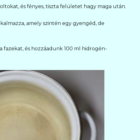
 foltokat, és fényes, tiszta felületet hagy maga után.
lkalmazza, amely szintén egy gyengéd, de
 a fazekat, és hozzáadunk 100 ml hidrogén-