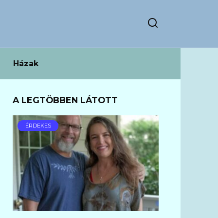
Házak
A LEGTÖBBEN LÁTOTT
ÉRDEKES