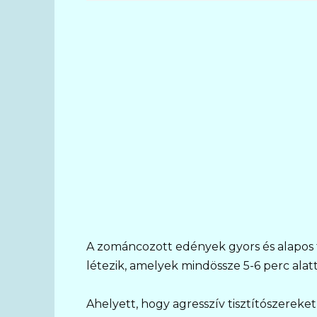
A zománcozott edények gyors és alapos 
létezik, amelyek mindössze 5-6 perc ala
Ahelyett, hogy agresszív tisztítószereke