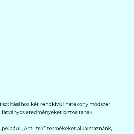
tisztításához két rendkívül hatékony módszer
tt látványos eredményeket biztosítanak.
t, például „Anti-zsír” termékeket alkalmaznánk,