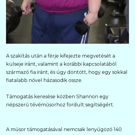
A szakítás után a férje kifejezte megvetését a
külseje iránt, valamint a korábbi kapcsolatából
származó fia iránt, és úgy döntött, hogy egy sokkal
fiatalabb nővel házasodik össze.
Támogatás keresése közben Shannon egy
népszerű tévéműsorhoz fordult segítségért.
A műsor támogatásával nemcsak lenyűgöző 140