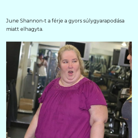
June Shannon-t a férje a gyors súlygyarapodása
miatt elhagyta.