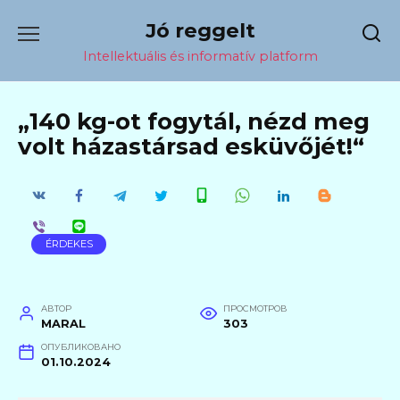
Перейти
Jó reggelt
к
содержанию
Intellektuális és informatív platform
„140 kg-ot fogytál, nézd meg
volt házastársad esküvőjét!“
ÉRDEKES
АВТОР
ПРОСМОТРОВ
MARAL
303
ОПУБЛИКОВАНО
01.10.2024