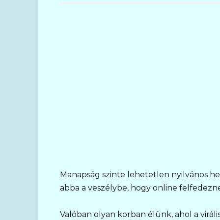
Manapság szinte lehetetlen nyilvános h
abba a veszélybe, hogy online felfedezn
Valóban olyan korban élünk, ahol a viráli