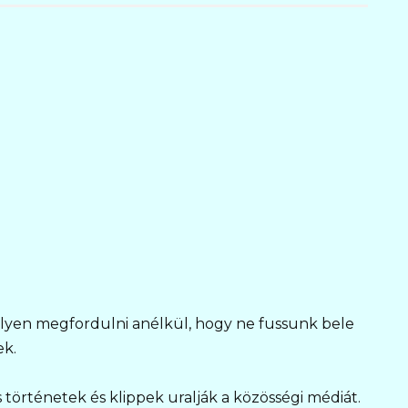
elyen megfordulni anélkül, hogy ne fussunk bele
ek.
s történetek és klippek uralják a közösségi médiát.