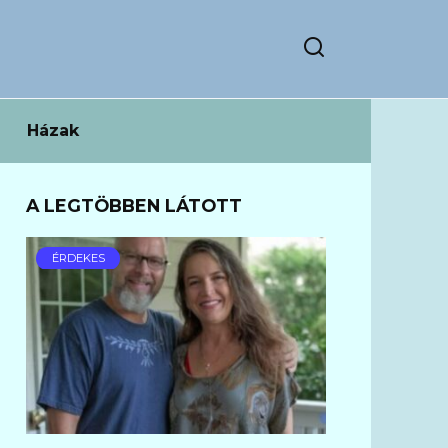
Házak
A LEGTÖBBEN LÁTOTT
ÉRDEKES