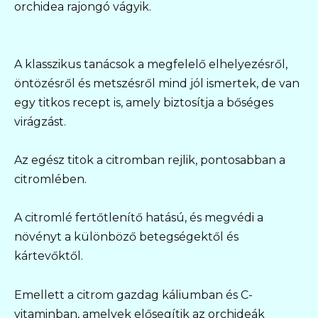
orchidea rajongó vágyik.
A klasszikus tanácsok a megfelelő elhelyezésről,
öntözésről és metszésről mind jól ismertek, de van
egy titkos recept is, amely biztosítja a bőséges
virágzást.
Az egész titok a citromban rejlik, pontosabban a
citromlében.
A citromlé fertőtlenítő hatású, és megvédi a
növényt a különböző betegségektől és
kártevőktől.
Emellett a citrom gazdag káliumban és C-
vitaminban, amelyek elősegítik az orchideák