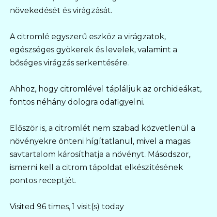
növekedését és virágzását.
A citromlé egyszerű eszköz a virágzatok,
egészséges gyökerek és levelek, valamint a
bőséges virágzás serkentésére.
Ahhoz, hogy citromlével tápláljuk az orchideákat,
fontos néhány dologra odafigyelni.
Először is, a citromlét nem szabad közvetlenül a
növényekre önteni hígítatlanul, mivel a magas
savtartalom károsíthatja a növényt. Másodszor,
ismerni kell a citrom tápoldat elkészítésének
pontos receptjét.
Visited 96 times, 1 visit(s) today