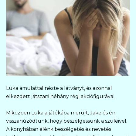
Luka ámulattal nézte a látványt, és azonnal
elkezdett játszani néhány régi akciófigurával.
Miközben Luka a játékába merült, Jake és én
visszahúzódtunk, hogy beszélgessünk a szüleivel.
A konyhában élénk beszélgetés és nevetés