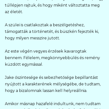
túllépjen rajtuk, és hogy miként változtatta meg
az életét.
A szülei is csatlakoztak a beszélgetéshez,
támogatták a történetét, és büszkén fejezték ki,
hogy milyen messzire jutott.
Az este végén vegyes érzések kavarogtak
bennem. Félelem, megkönnyebbülés és remény
küzdött egymással.
Jake őszintesége és sebezhetősége bepillantást
nyújtott a karakterének mélységébe, de tudtam,
hogy a bizalomnak lassan kell helyreállnia.
Amikor másnap hazafelé indultunk, nem tudtam