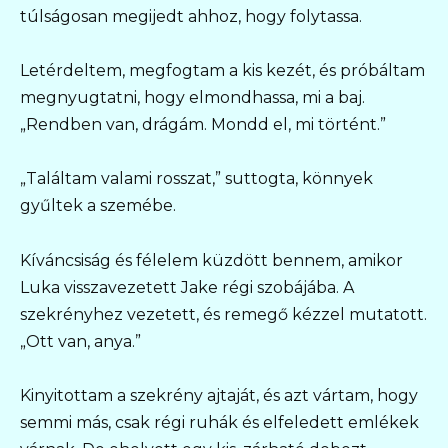
túlságosan megijedt ahhoz, hogy folytassa.
Letérdeltem, megfogtam a kis kezét, és próbáltam
megnyugtatni, hogy elmondhassa, mi a baj.
„Rendben van, drágám. Mondd el, mi történt.”
„Találtam valami rosszat,” suttogta, könnyek
gyűltek a szemébe.
Kíváncsiság és félelem küzdött bennem, amikor
Luka visszavezetett Jake régi szobájába. A
szekrényhez vezetett, és remegő kézzel mutatott.
„Ott van, anya.”
Kinyitottam a szekrény ajtaját, és azt vártam, hogy
semmi más, csak régi ruhák és elfeledett emlékek