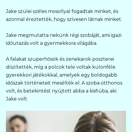
Jake szülei széles mosollyal fogadtak minket, és
azonnal éreztették, hogy szívesen látnak minket.
Jake megmutatta nekünk régi szobáját, ami igazi
időutazás volt a gyermekkora világába.
A falakat szuperhősök és zenekarok poszterei
díszítették, míg a polcok tele voltak különféle
gyerekkori játékokkal, amelyek egy boldogabb
időszak történeteit mesélték el. A szoba otthonos
volt, és betekintést nyújtott abba a kisfiúba, aki
Jake volt.