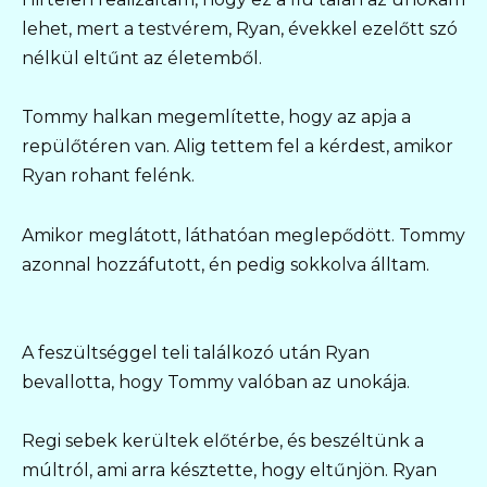
lehet, mert a testvérem, Ryan, évekkel ezelőtt szó
nélkül eltűnt az életemből.
Tommy halkan megemlítette, hogy az apja a
repülőtéren van. Alig tettem fel a kérdest, amikor
Ryan rohant felénk.
Amikor meglátott, láthatóan meglepődött. Tommy
azonnal hozzáfutott, én pedig sokkolva álltam.
A feszültséggel teli találkozó után Ryan
bevallotta, hogy Tommy valóban az unokája.
Regi sebek kerültek előtérbe, és beszéltünk a
múltról, ami arra késztette, hogy eltűnjön. Ryan