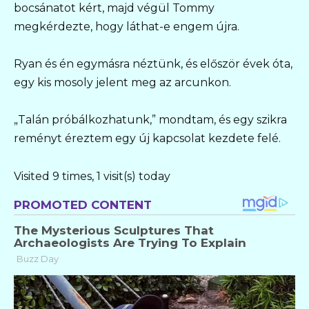
bocsánatot kért, majd végül Tommy
megkérdezte, hogy láthat-e engem újra.
Ryan és én egymásra néztünk, és először évek óta,
egy kis mosoly jelent meg az arcunkon.
„Talán próbálkozhatunk,” mondtam, és egy szikra
reményt éreztem egy új kapcsolat kezdete felé.
Visited 9 times, 1 visit(s) today