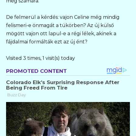
meg számára.
De felmerül a kérdés: vajon Celine még mindig
felismeri-e önmagát a tükörben? Az új külső
mögött vajon ott lapul-e a régi lélek, akinek a
fájdalmai formálták ezt az új ént?
Visited 3 times, 1 visit(s) today