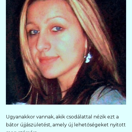
Ugyanakkor vannak, akik csodálattal nézik ezt a
bátor újjászületést, amely új lehetőségeket nyitott