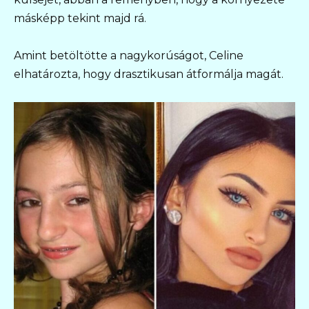
másképp tekint majd rá.
Amint betöltötte a nagykorúságot, Celine
elhatározta, hogy drasztikusan átformálja magát.