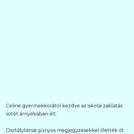
Celine gyermekkorától kezdve az iskolai zaklatás
sötét árnyékában élt.
Osztálytársai gúnyos megjegyzésekkel illették őt