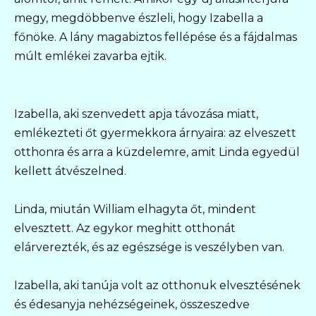
megy, megdöbbenve észleli, hogy Izabella a
főnöke. A lány magabiztos fellépése és a fájdalmas
múlt emlékei zavarba ejtik.
Izabella, aki szenvedett apja távozása miatt,
emlékezteti őt gyermekkora árnyaira: az elveszett
otthonra és arra a küzdelemre, amit Linda egyedül
kellett átvészelned.
Linda, miután William elhagyta őt, mindent
elvesztett. Az egykor meghitt otthonát
elárverezték, és az egészsége is veszélyben van.
Izabella, aki tanúja volt az otthonuk elvesztésének
és édesanyja nehézségeinek, összeszedve