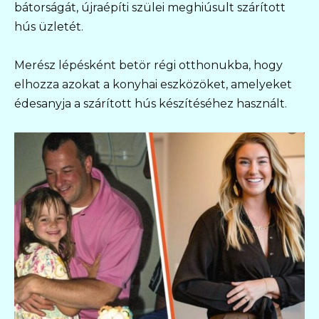
bátorságát, újraépíti szülei meghiúsult szárított
hús üzletét.
Merész lépésként betör régi otthonukba, hogy
elhozza azokat a konyhai eszközöket, amelyeket
édesanyja a szárított hús készítéséhez használt.