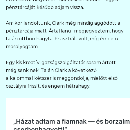
pénztárcáját később adjam vissza.
Amikor landoltunk, Clark még mindig aggódott a
pénztárcája miatt. Ártatlanul megjegyeztem, hogy
talán otthon hagyta. Frusztrált volt, míg én belül
mosolyogtam.
Egy kis kreatív igazságszolgáltatás sosem ártott
még senkinek! Talán Clark a következő
alkalommal kétszer is meggondolja, mielőtt első
osztályra frissít, és engem hátrahagy.