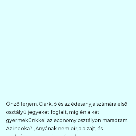
Önző férjem, Clark, ő és az édesanyja számára első
osztályú jegyeket foglalt, míg én a két
gyermekünkkel az economy osztályon maradtam.
Az indoka? „Anyának nem bírja a zajt, és