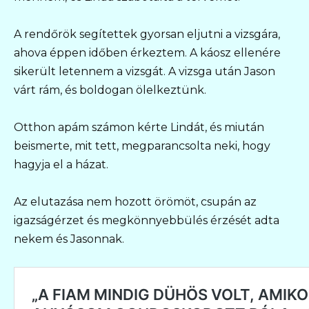
A rendőrök segítettek gyorsan eljutni a vizsgára,
ahova éppen időben érkeztem. A káosz ellenére
sikerült letennem a vizsgát. A vizsga után Jason
várt rám, és boldogan ölelkeztünk.
Otthon apám számon kérte Lindát, és miután
beismerte, mit tett, megparancsolta neki, hogy
hagyja el a házat.
Az elutazása nem hozott örömöt, csupán az
igazságérzet és megkönnyebbülés érzését adta
nekem és Jasonnak.