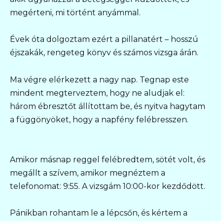
megérteni, mi történt anyámmal.
Évek óta dolgoztam ezért a pillanatért – hosszú
éjszakák, rengeteg könyv és számos vizsga árán.
Ma végre elérkezett a nagy nap. Tegnap este
mindent megterveztem, hogy ne aludjak el:
három ébresztőt állítottam be, és nyitva hagytam
a függönyöket, hogy a napfény felébresszen.
Amikor másnap reggel felébredtem, sötét volt, és
megállt a szívem, amikor megnéztem a
telefonomat: 9:55. A vizsgám 10:00-kor kezdődött.
Pánikban rohantam le a lépcsőn, és kértem a