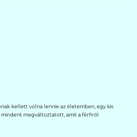
ak kellett volna lennie az életemben, egy kis
mindent megváltoztatott, amit a férfiról