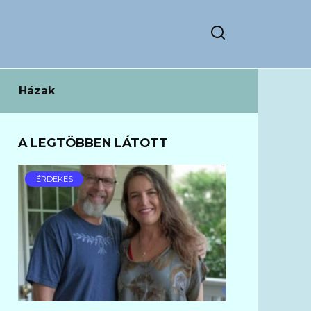
Házak
A LEGTÖBBEN LÁTOTT
ÉRDEKES