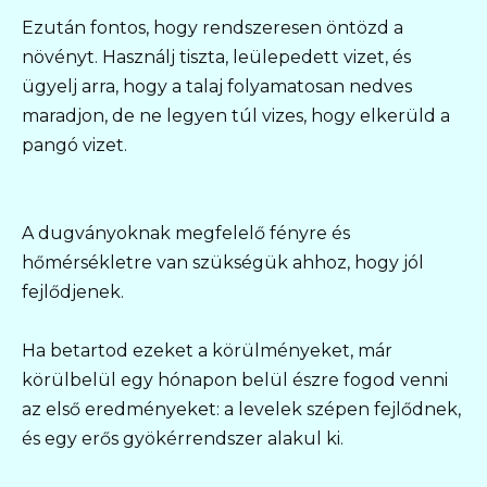
Ezután fontos, hogy rendszeresen öntözd a
növényt. Használj tiszta, leülepedett vizet, és
ügyelj arra, hogy a talaj folyamatosan nedves
maradjon, de ne legyen túl vizes, hogy elkerüld a
pangó vizet.
A dugványoknak megfelelő fényre és
hőmérsékletre van szükségük ahhoz, hogy jól
fejlődjenek.
Ha betartod ezeket a körülményeket, már
körülbelül egy hónapon belül észre fogod venni
az első eredményeket: a levelek szépen fejlődnek,
és egy erős gyökérrendszer alakul ki.