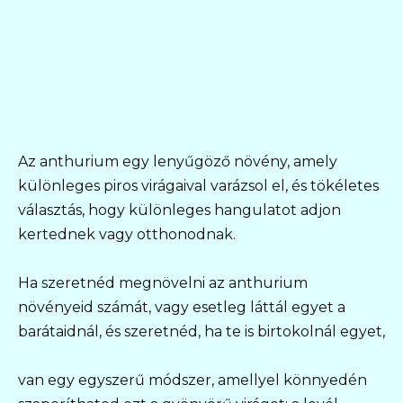
Az anthurium egy lenyűgöző növény, amely
különleges piros virágaival varázsol el, és tökéletes
választás, hogy különleges hangulatot adjon
kertednek vagy otthonodnak.
Ha szeretnéd megnövelni az anthurium
növényeid számát, vagy esetleg láttál egyet a
barátaidnál, és szeretnéd, ha te is birtokolnál egyet,
van egy egyszerű módszer, amellyel könnyedén