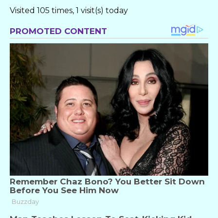
Visited 105 times, 1 visit(s) today