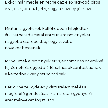
Ekkor már megjelenhetnek az első ragyogó piros
virágok is, ami azt jelzi, hogy a növény jól növekszik.
Miután a gyökerek kellőképpen kifejlődtek,
átültetheted a fiatal anthurium növényeket
nagyobb cserepekbe, hogy tovább
növekedhessenek.
Idővel ezek a növények erős, egészséges bokrokká
fejlődnek, és egyedülálló, színes akcentust adnak
a kertednek vagy otthonodnak.
Bár időbe telik, de egy kis türelemmel és a
megfelelő gondozással hamarosan gyönyörű
eredményeket fogsz látni.