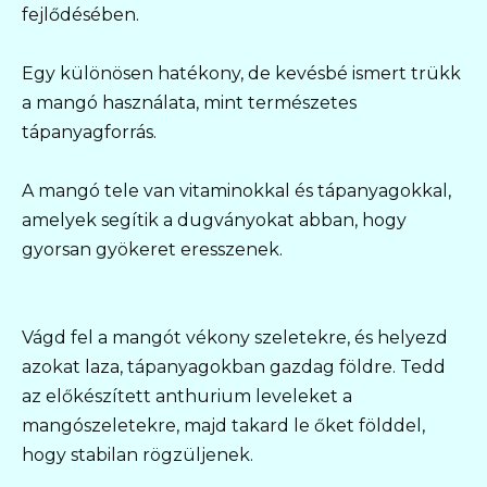
fejlődésében.
Egy különösen hatékony, de kevésbé ismert trükk
a mangó használata, mint természetes
tápanyagforrás.
A mangó tele van vitaminokkal és tápanyagokkal,
amelyek segítik a dugványokat abban, hogy
gyorsan gyökeret eresszenek.
Vágd fel a mangót vékony szeletekre, és helyezd
azokat laza, tápanyagokban gazdag földre. Tedd
az előkészített anthurium leveleket a
mangószeletekre, majd takard le őket földdel,
hogy stabilan rögzüljenek.