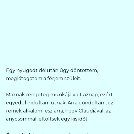
Egy nyugodt délután úgy döntöttem,
meglátogatom a férjem szüleit.
Maxnak rengeteg munkája volt aznap, ezért
egyedül indultam útnak. Arra gondoltam, ez
remek alkalom lesz arra, hogy Claudiával, az
anyósommal, eltöltsek egy kis időt.