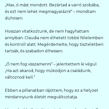
„Max, ő mást mondott. Bezártad a varró szobába,
és ezt nem lehet megmagyarázni!“ – mondtam
dühösen.
Hosszan vitatkoztunk, de nem hagyhattam
annyiban. Claudia nem élhetett többé félelemben
és kontroll alatt. Megérdemelte, hogy tiszteletben
tartsák, és szabadon élhessen.
„Ő nem fog visszamenni“ – jelentettem ki végül.
„Ha azt akarod, hogy működjön a családunk,
változnod kell.“
Ebben a pillanatban rájöttem, hogy ez a helyzet
mindannyiunk életét megváltoztatja.