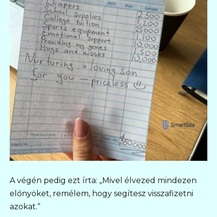
A végén pedig ezt írta: „Mivel élvezed mindezen
előnyöket, remélem, hogy segítesz visszafizetni
azokat.“