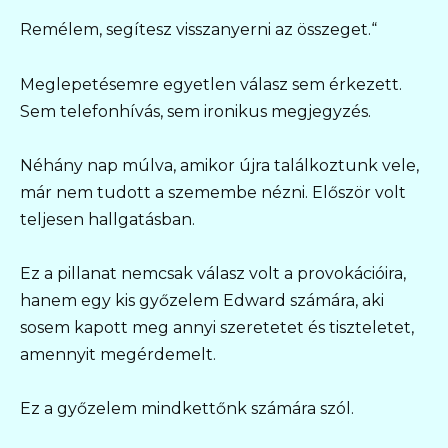
Remélem, segítesz visszanyerni az összeget.“
Meglepetésemre egyetlen válasz sem érkezett.
Sem telefonhívás, sem ironikus megjegyzés.
Néhány nap múlva, amikor újra találkoztunk vele,
már nem tudott a szemembe nézni. Először volt
teljesen hallgatásban.
Ez a pillanat nemcsak válasz volt a provokációira,
hanem egy kis győzelem Edward számára, aki
sosem kapott meg annyi szeretetet és tiszteletet,
amennyit megérdemelt.
Ez a győzelem mindkettőnk számára szól.