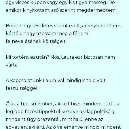
egy vicces kupon vagy egy kis figyelmesség. De
amikor kinyitottam, szó szerint megdermedtem.
Benne egy részletes számla volt, amelyben tőlem
kérték, hogy fizessem meg a férjem
felnevelésének költségeit.
Mi történt ezután? Nos, Laura ezt biztosan nem
várta.
A kapcsolatunk Laura-val mindig is tele volt
feszültséggel.
Ő az a típusú ember, aki azt hiszi, mindent tud – a
legjobb főzési tippektől kezdve a világpolitikáig,
mindent úgy prezentál, mintha ő lenne az
egyetlen, aki érti. Az ő véleménye mindig mindent