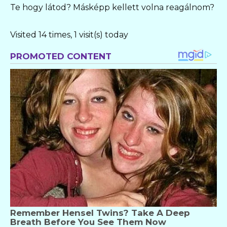
Te hogy látod? Másképp kellett volna reagálnom?
Visited 14 times, 1 visit(s) today