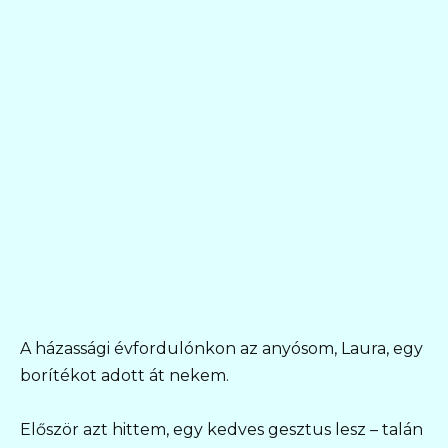
A házassági évfordulónkon az anyósom, Laura, egy
borítékot adott át nekem.
Először azt hittem, egy kedves gesztus lesz – talán