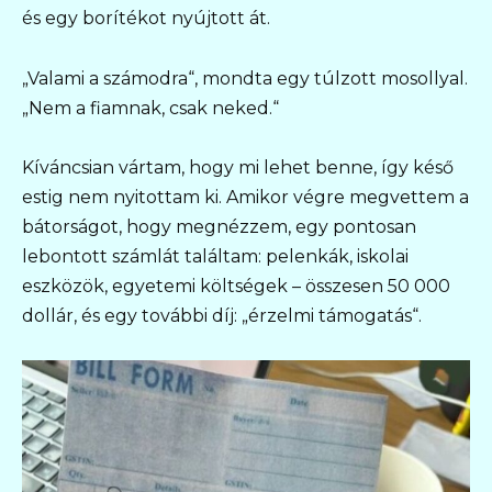
és egy borítékot nyújtott át.
„Valami a számodra“, mondta egy túlzott mosollyal.
„Nem a fiamnak, csak neked.“
Kíváncsian vártam, hogy mi lehet benne, így késő
estig nem nyitottam ki. Amikor végre megvettem a
bátorságot, hogy megnézzem, egy pontosan
lebontott számlát találtam: pelenkák, iskolai
eszközök, egyetemi költségek – összesen 50 000
dollár, és egy további díj: „érzelmi támogatás“.