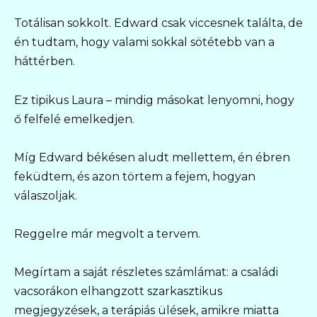
Totálisan sokkolt. Edward csak viccesnek találta, de
én tudtam, hogy valami sokkal sötétebb van a
háttérben.
Ez tipikus Laura – mindig másokat lenyomni, hogy
ő felfelé emelkedjen.
Míg Edward békésen aludt mellettem, én ébren
feküdtem, és azon törtem a fejem, hogyan
válaszoljak.
Reggelre már megvolt a tervem.
Megírtam a saját részletes számlámat: a családi
vacsorákon elhangzott szarkasztikus
megjegyzések, a terápiás ülések, amikre miatta