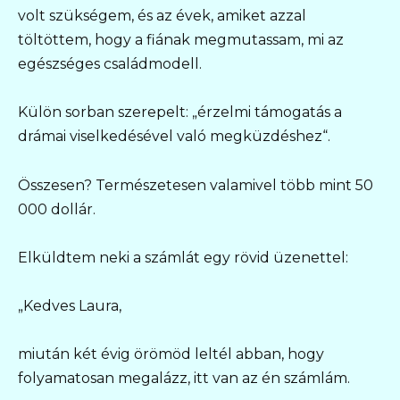
volt szükségem, és az évek, amiket azzal
töltöttem, hogy a fiának megmutassam, mi az
egészséges családmodell.
Külön sorban szerepelt: „érzelmi támogatás a
drámai viselkedésével való megküzdéshez“.
Összesen? Természetesen valamivel több mint 50
000 dollár.
Elküldtem neki a számlát egy rövid üzenettel:
„Kedves Laura,
miután két évig örömöd leltél abban, hogy
folyamatosan megalázz, itt van az én számlám.