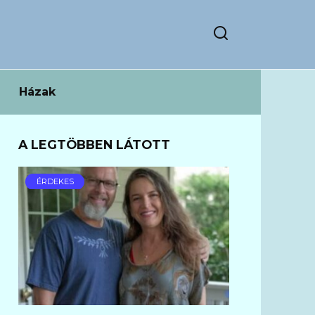
Házak
A LEGTÖBBEN LÁTOTT
ÉRDEKES