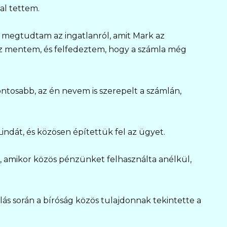
al tettem.
t megtudtam az ingatlanról, amit Mark az
z mentem, és felfedeztem, hogy a számla még
ntosabb, az én nevem is szerepelt a számlán,
indát, és közösen építettük fel az ügyet.
, amikor közös pénzünket felhasználta anélkül,
ás során a bíróság közös tulajdonnak tekintette a