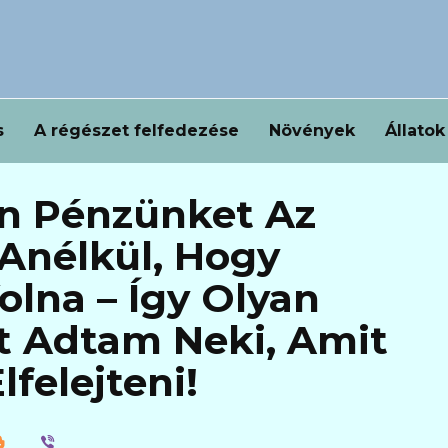
s
A régészet felfedezése
Növények
Állatok
n Pénzünket Az
Anélkül, Hogy
lna – Így Olyan
t Adtam Neki, Amit
felejteni!