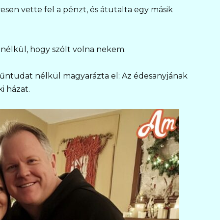
en vette fel a pénzt, és átutalta egy másik
nélkül, hogy szólt volna nekem.
űntudat nélkül magyarázta el: Az édesanyjának
i házat.