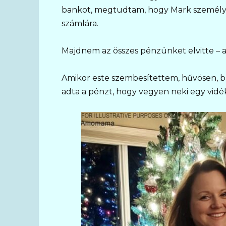
bankot, megtudtam, hogy Mark személyes
számlára.
Majdnem az összes pénzünket elvitte – a
Amikor este szembesítettem, hűvösen, b
adta a pénzt, hogy vegyen neki egy vidék