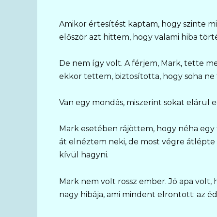
Amikor értesítést kaptam, hogy szinte 
először azt hittem, hogy valami hiba tört
De nem így volt. A férjem, Mark, tette m
ekkor tettem, biztosította, hogy soha ne f
Van egy mondás, miszerint sokat elárul e
Mark esetében rájöttem, hogy néha egy f
át elnéztem neki, de most végre átlépte
kívül hagyni.
Mark nem volt rossz ember. Jó apa volt, 
nagy hibája, ami mindent elrontott: az éd