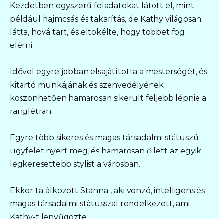
Kezdetben egyszerű feladatokat látott el, mint
például hajmosás és takarítás, de Kathy világosan
látta, hová tart, és eltökélte, hogy többet fog
elérni.
Idővel egyre jobban elsajátította a mesterségét, és
kitartó munkájának és szenvedélyének
köszönhetően hamarosan sikerült feljebb lépnie a
ranglétrán.
Egyre több sikeres és magas társadalmi státuszú
ügyfelet nyert meg, és hamarosan ő lett az egyik
legkeresettebb stylist a városban.
Ekkor találkozott Stannal, aki vonzó, intelligens és
magas társadalmi státusszal rendelkezett, ami
Kathy-t lenyűgözte.