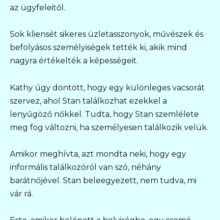
az ügyfeleitől.
Sok kliensét sikeres üzletasszonyok, művészek és
befolyásos személyiségek tették ki, akik mind
nagyra értékelték a képességeit.
Kathy úgy döntött, hogy egy különleges vacsorát
szervez, ahol Stan találkozhat ezekkel a
lenyűgöző nőkkel. Tudta, hogy Stan szemlélete
meg fog változni, ha személyesen találkozik velük.
Amikor meghívta, azt mondta neki, hogy egy
informális találkozóról van szó, néhány
barátnőjével. Stan beleegyezett, nem tudva, mi
vár rá.