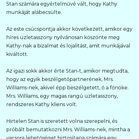
Stan számára egyértelművé vált, hogy Kathy
munkáját alábecsülte.
Az este csúcspontja akkor következett, amikor egy
híres üzletasszony nyilvánosan köszönte meg
Kathy-nak a bizalmat és lojalitást, amit munkájával
kiváltott.
Az igazi sokk akkor érte Stan-t, amikor megtudta,
hogy az egyik beszélgetőpartnerének, Mrs.
Williams-nek, akivel épp beszélgetett, ő a főnöke.
Mrs. Williams, egy magas rangú üzletasszony,
rendszeres Kathy kliens volt.
Hirtelen Stan is szeretett volna szerepelni, és
próbált bemutatkozni Mrs. Williams-nek, mintha a
vacsora lehetőséget biztosítana számára egy