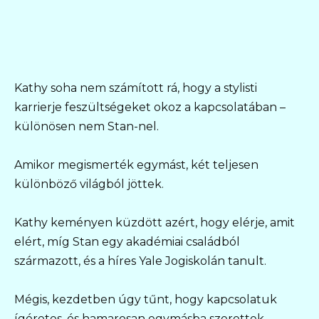
Kathy soha nem számított rá, hogy a stylisti
karrierje feszültségeket okoz a kapcsolatában –
különösen nem Stan-nel.
Amikor megismerték egymást, két teljesen
különböző világból jöttek.
Kathy keményen küzdött azért, hogy elérje, amit
elért, míg Stan egy akadémiai családból
származott, és a híres Yale Jogiskolán tanult.
Mégis, kezdetben úgy tűnt, hogy kapcsolatuk
ígéretes, és hamarosan egymásba szerettek.