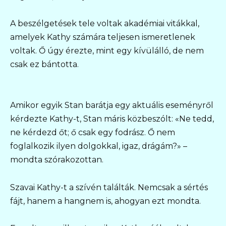
A beszélgetések tele voltak akadémiai vitákkal,
amelyek Kathy számára teljesen ismeretlenek
voltak. Ő úgy érezte, mint egy kívülálló, de nem
csak ez bántotta.
Amikor egyik Stan barátja egy aktuális eseményről
kérdezte Kathy-t, Stan máris közbeszólt: «Ne tedd,
ne kérdezd őt; ő csak egy fodrász. Ő nem
foglalkozik ilyen dolgokkal, igaz, drágám?» –
mondta szórakozottan.
Szavai Kathy-t a szívén találták. Nemcsak a sértés
fájt, hanem a hangnem is, ahogyan ezt mondta.