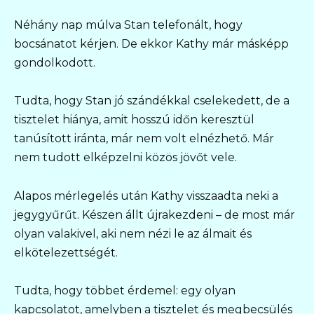
Néhány nap múlva Stan telefonált, hogy
bocsánatot kérjen. De ekkor Kathy már másképp
gondolkodott.
Tudta, hogy Stan jó szándékkal cselekedett, de a
tisztelet hiánya, amit hosszú időn keresztül
tanúsított iránta, már nem volt elnézhető. Már
nem tudott elképzelni közös jövőt vele.
Alapos mérlegelés után Kathy visszaadta neki a
jegygyűrűt. Készen állt újrakezdeni – de most már
olyan valakivel, aki nem nézi le az álmait és
elkötelezettségét.
Tudta, hogy többet érdemel: egy olyan
kapcsolatot, amelyben a tisztelet és megbecsülés