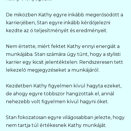
De miközben Kathy egyre inkább megerősödött a
karrierjében, Stan egyre inkább kérdőjelezni
kezdte az ő teljesítményét és eredményeit.
Nem értette, miért fektet Kathy ennyi energiát a
munkájába. Stan számára úgy tűnt, hogy a stylisti
karrier egy kicsit jelentéktelen. Rendszeresen tett
lekezelő megjegyzéseket a munkájáról.
Kezdetben Kathy figyelmen kívül hagyta ezeket,
de ahogy egyre többször hangzottak el, annál
nehezebb volt figyelmen kívül hagyni őket.
Stan fokozatosan egyre világosabban jelezte, hogy
nem tartja túl értékesnek Kathy munkáját.