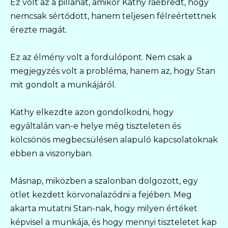
Ez volt az a pillanat, amikor Kathy ráébredt, hogy
nemcsak sértődött, hanem teljesen félreértettnek
érezte magát.
Ez az élmény volt a fordulópont. Nem csak a
megjegyzés volt a probléma, hanem az, hogy Stan
mit gondolt a munkájáról.
Kathy elkezdte azon gondolkodni, hogy
egyáltalán van-e helye még tiszteleten és
kölcsönös megbecsülésen alapuló kapcsolatoknak
ebben a viszonyban.
Másnap, miközben a szalonban dolgozott, egy
ötlet kezdett körvonalazódni a fejében. Meg
akarta mutatni Stan-nak, hogy milyen értéket
képvisel a munkája, és hogy mennyi tiszteletet kap