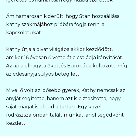
Ám hamarosan kiderült, hogy Stan hozzáállása
Kathy szakmájához próbára fogja tenni a
kapcsolatukat.
Kathy útja a divat világába akkor kezdődött,
amikor 16 évesen ő vette át a családja irányítását.
Az apja elhagyta őket, és Európába költözött, míg
az édesanyja súlyos beteg lett.
Mivel ő volt az idősebb gyerek, Kathy nemcsak az
anyját segítette, hanem azt is biztosította, hogy
saját magát is el tudja tartani. Egy közeli
fodrászszalonban talált munkát, ahol segédként
kezdett.