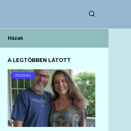
Házak
A LEGTÖBBEN LÁTOTT
ÉRDEKES