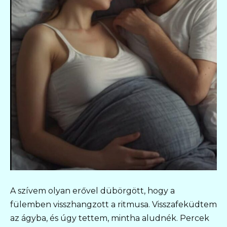
A szívem olyan erővel dübörgött, hogy a
fülemben visszhangzott a ritmusa. Visszafeküdtem
az ágyba, és úgy tettem, mintha aludnék. Percek