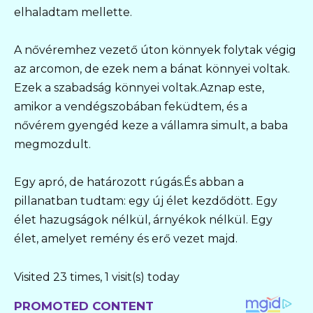
elhaladtam mellette.
A nővéremhez vezető úton könnyek folytak végig
az arcomon, de ezek nem a bánat könnyei voltak.
Ezek a szabadság könnyei voltak.Aznap este,
amikor a vendégszobában feküdtem, és a
nővérem gyengéd keze a vállamra simult, a baba
megmozdult.
Egy apró, de határozott rúgás.És abban a
pillanatban tudtam: egy új élet kezdődött. Egy
élet hazugságok nélkül, árnyékok nélkül. Egy
élet, amelyet remény és erő vezet majd.
Visited 23 times, 1 visit(s) today