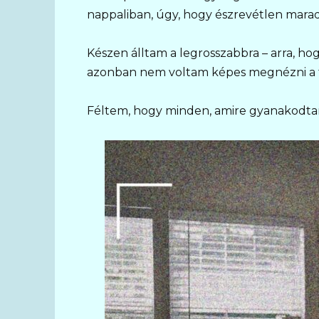
nappaliban, úgy, hogy észrevétlen marad
Készen álltam a legrosszabbra – arra, ho
azonban nem voltam képes megnézni a f
Féltem, hogy minden, amire gyanakodtam