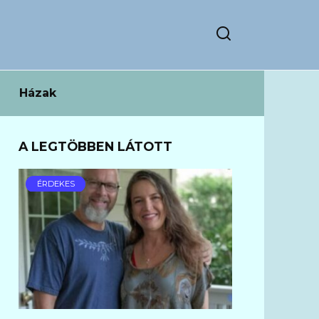
Házak
A LEGTÖBBEN LÁTOTT
ÉRDEKES