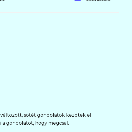
változott, sötét gondolatok kezdtek el
 a gondolatot, hogy megcsal.