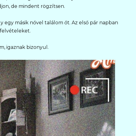
jon, de mindent rögzítsen.
gy egy másik nővel találom őt. Az első pár napban
elvételeket.
, igaznak bizonyul.