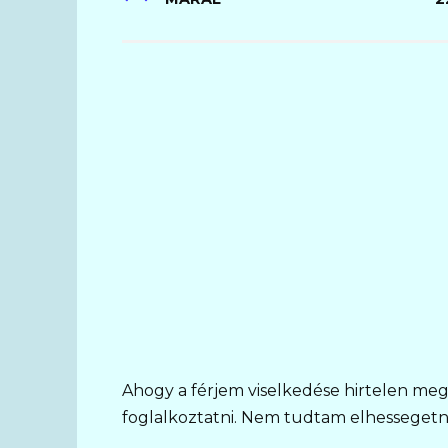
Ahogy a férjem viselkedése hirtelen meg
foglalkoztatni. Nem tudtam elhessegetni