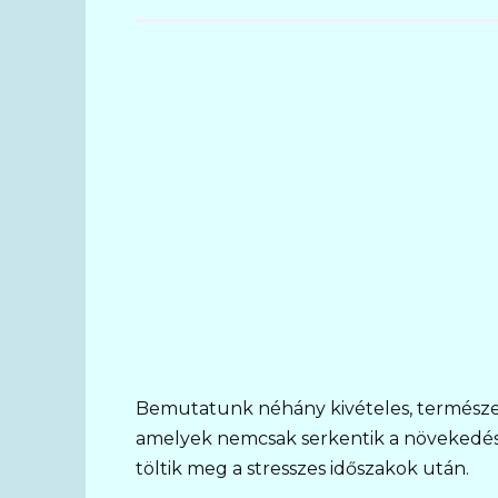
Bemutatunk néhány kivételes, termész
amelyek nemcsak serkentik a növekedést
töltik meg a stresszes időszakok után.