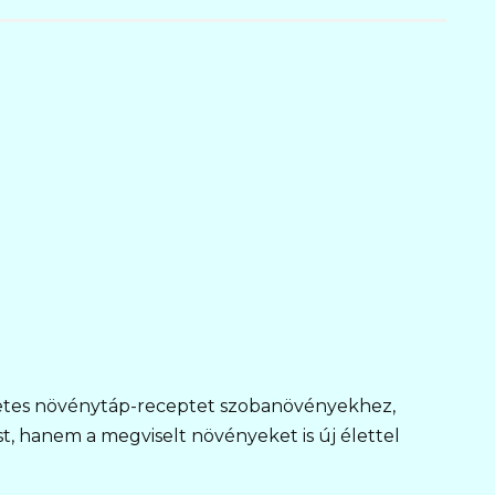
etes növénytáp-receptet szobanövényekhez,
, hanem a megviselt növényeket is új élettel