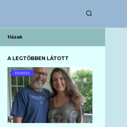
Házak
A LEGTÖBBEN LÁTOTT
ÉRDEKES