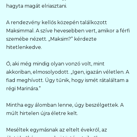
hagyta magát elriasztani.
A rendezvény kellős közepén találkozott
Maksimmal. A szíve hevesebben vert, amikor a férfi
szemébe nézett. „Maksim?” kérdezte
hitetlenkedve.
Ő, aki még mindig olyan vonzó volt, mint
akkoriban, elmosolyodott. „Igen, igazán véletlen. A
fiad meghívott. Úgy tűnik, hogy ismét rátaláltam a
régi Marinára.”
Mintha egy álomban lenne, úgy beszélgettek. A
múlt hirtelen újra életre kelt.
Meséltek egymásnak az eltelt évekről, az