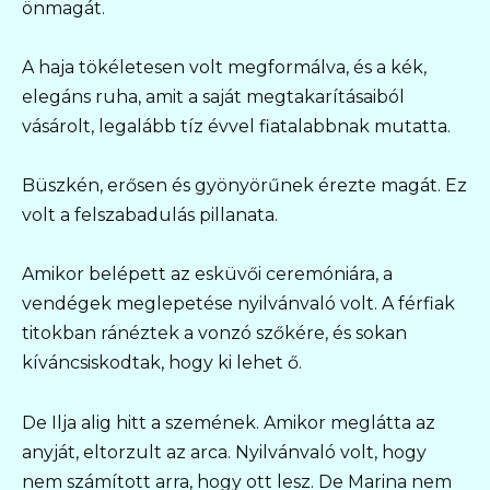
önmagát.
A haja tökéletesen volt megformálva, és a kék,
elegáns ruha, amit a saját megtakarításaiból
vásárolt, legalább tíz évvel fiatalabbnak mutatta.
Büszkén, erősen és gyönyörűnek érezte magát. Ez
volt a felszabadulás pillanata.
Amikor belépett az esküvői ceremóniára, a
vendégek meglepetése nyilvánvaló volt. A férfiak
titokban ránéztek a vonzó szőkére, és sokan
kíváncsiskodtak, hogy ki lehet ő.
De Ilja alig hitt a szemének. Amikor meglátta az
anyját, eltorzult az arca. Nyilvánvaló volt, hogy
nem számított arra, hogy ott lesz. De Marina nem