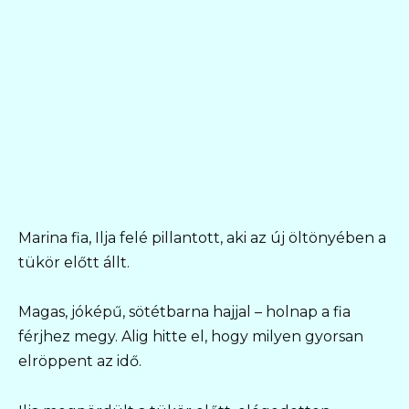
Marina fia, Ilja felé pillantott, aki az új öltönyében a
tükör előtt állt.
Magas, jóképű, sötétbarna hajjal – holnap a fia
férjhez megy. Alig hitte el, hogy milyen gyorsan
elröppent az idő.