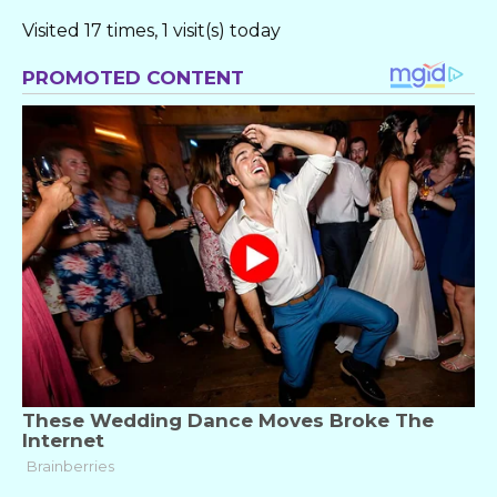
Visited 17 times, 1 visit(s) today