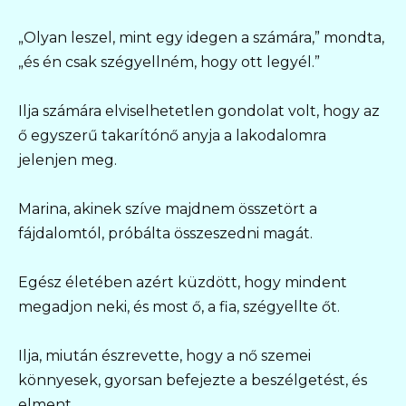
„Olyan leszel, mint egy idegen a számára,” mondta,
„és én csak szégyellném, hogy ott legyél.”
Ilja számára elviselhetetlen gondolat volt, hogy az
ő egyszerű takarítónő anyja a lakodalomra
jelenjen meg.
Marina, akinek szíve majdnem összetört a
fájdalomtól, próbálta összeszedni magát.
Egész életében azért küzdött, hogy mindent
megadjon neki, és most ő, a fia, szégyellte őt.
Ilja, miután észrevette, hogy a nő szemei
könnyesek, gyorsan befejezte a beszélgetést, és
elment.