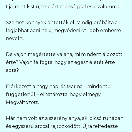
Ilja, mint kisfiú, tele ártatlansággal és bizalommal.
Szemét könnyek öntötték el. Mindig próbálta a
legjobbat adni neki, megvédeni őt, jobb emberré
nevelni.
De vajon megértette valaha, mi mindent áldozott
érte? Vajon felfogta, hogy az egész életét érte
adta?
Elérkezett a nagy nap, és Marina – mindentől
függetlenül – elhatározta, hogy elmegy.
Megváltozott.
Már nem volt az a szerény anya, aki olcsó ruhában
és egyszerű arccal rejtőzködött. Újra felfedezte