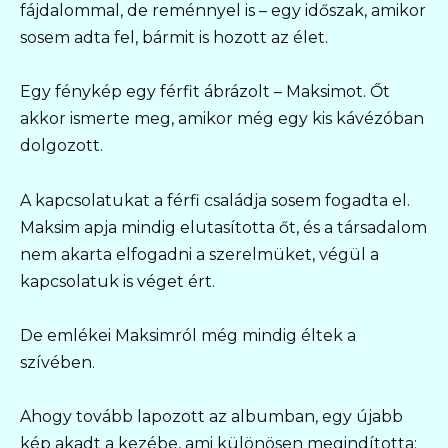
fájdalommal, de reménnyel is – egy időszak, amikor
sosem adta fel, bármit is hozott az élet.
Egy fénykép egy férfit ábrázolt – Maksimot. Őt
akkor ismerte meg, amikor még egy kis kávézóban
dolgozott.
A kapcsolatukat a férfi családja sosem fogadta el.
Maksim apja mindig elutasította őt, és a társadalom
nem akarta elfogadni a szerelmüket, végül a
kapcsolatuk is véget ért.
De emlékei Maksimról még mindig éltek a
szívében.
Ahogy tovább lapozott az albumban, egy újabb
kép akadt a kezébe, ami különösen megindította: