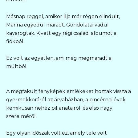
Másnap reggel, amikor Ilja már régen elindult,
Marina egyedül maradt. Gondolatai vadul
kavarogtak. Kivett egy régi családi albumot a
fiókból.
Ez volt az egyetlen, ami még megmaradt a
múltból.
A megfakult fényképek emlékeket hoztak vissza a
gyermekkoráról az árvaházban, a pincérnői évek
kemikusan nehéz pillanatairól, és első nagy
szerelméről.
Egy olyan időszak volt ez, amely tele volt