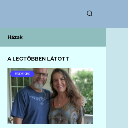
Házak
A LEGTÖBBEN LÁTOTT
ÉRDEKES