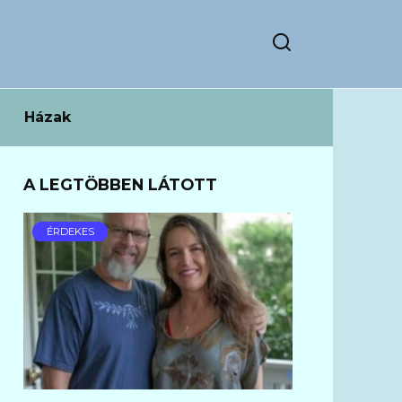
Házak
A LEGTÖBBEN LÁTOTT
ÉRDEKES