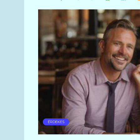
ÉRDEKES