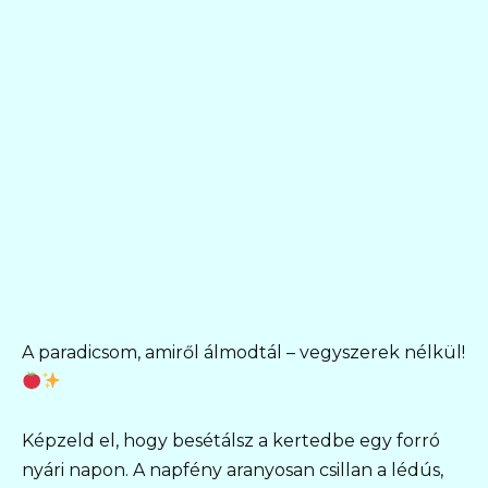
A paradicsom, amiről álmodtál – vegyszerek nélkül!
Képzeld el, hogy besétálsz a kertedbe egy forró
nyári napon. A napfény aranyosan csillan a lédús,