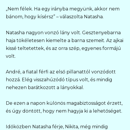
„Nem félek. Ha egy irányba megyünk, akkor nem
bánom, hogy kísérsz” – válaszolta Natasha.
Natasha nagyon vonzó lány volt. Gesztenyebarna
haja tökéletesen kiemelte a barna szemeit. Az ajkai
kissé teltetettek, és az orra szép, egyenes formájú
volt.
André, a fiatal férfi az első pillanattól vonzódott
hozzá. Elég visszahúzódó típus volt, és mindig
nehezen barátkozott a lányokkal.
De ezen a napon különös magabiztosságot érzett,
és úgy döntött, hogy nem hagyja ki a lehetőséget.
Időközben Natasha férje, Nikita, még mindig