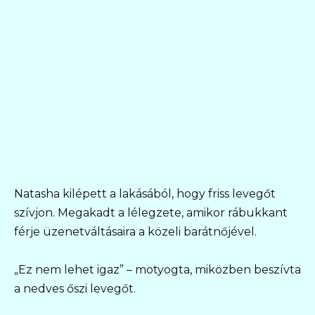
Natasha kilépett a lakásából, hogy friss levegőt
szívjon. Megakadt a lélegzete, amikor rábukkant
férje üzenetváltásaira a közeli barátnőjével.
„Ez nem lehet igaz” – motyogta, miközben beszívta
a nedves őszi levegőt.