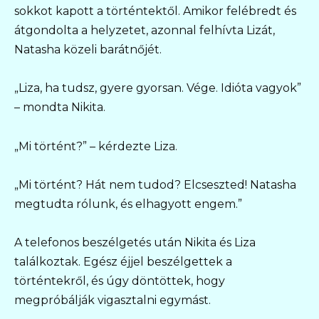
sokkot kapott a történtektől. Amikor felébredt és
átgondolta a helyzetet, azonnal felhívta Lizát,
Natasha közeli barátnőjét.
„Liza, ha tudsz, gyere gyorsan. Vége. Idióta vagyok”
– mondta Nikita.
„Mi történt?” – kérdezte Liza.
„Mi történt? Hát nem tudod? Elcseszted! Natasha
megtudta rólunk, és elhagyott engem.”
A telefonos beszélgetés után Nikita és Liza
találkoztak. Egész éjjel beszélgettek a
történtekről, és úgy döntöttek, hogy
megpróbálják vigasztalni egymást.