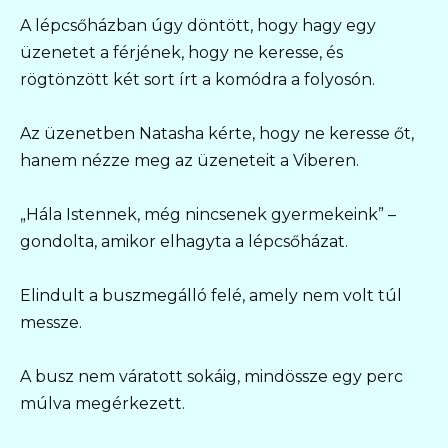
A lépcsőházban úgy döntött, hogy hagy egy
üzenetet a férjének, hogy ne keresse, és
rögtönzött két sort írt a komódra a folyosón.
Az üzenetben Natasha kérte, hogy ne keresse őt,
hanem nézze meg az üzeneteit a Viberen.
„Hála Istennek, még nincsenek gyermekeink” –
gondolta, amikor elhagyta a lépcsőházat.
Elindult a buszmegálló felé, amely nem volt túl
messze.
A busz nem váratott sokáig, mindössze egy perc
múlva megérkezett.