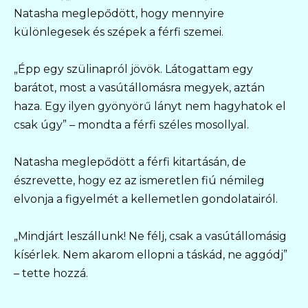
Natasha meglepődött, hogy mennyire
különlegesek és szépek a férfi szemei.
„Épp egy szülinapról jövök. Látogattam egy
barátot, most a vasútállomásra megyek, aztán
haza. Egy ilyen gyönyörű lányt nem hagyhatok el
csak úgy” – mondta a férfi széles mosollyal.
Natasha meglepődött a férfi kitartásán, de
észrevette, hogy ez az ismeretlen fiú némileg
elvonja a figyelmét a kellemetlen gondolatairól.
„Mindjárt leszállunk! Ne félj, csak a vasútállomásig
kísérlek. Nem akarom ellopni a táskád, ne aggódj”
– tette hozzá.