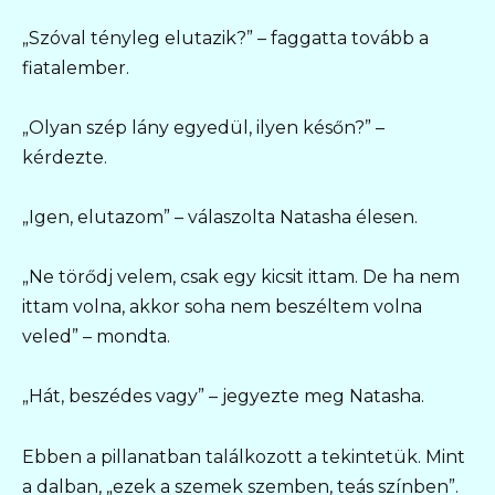
„Szóval tényleg elutazik?” – faggatta tovább a
fiatalember.
„Olyan szép lány egyedül, ilyen későn?” –
kérdezte.
„Igen, elutazom” – válaszolta Natasha élesen.
„Ne törődj velem, csak egy kicsit ittam. De ha nem
ittam volna, akkor soha nem beszéltem volna
veled” – mondta.
„Hát, beszédes vagy” – jegyezte meg Natasha.
Ebben a pillanatban találkozott a tekintetük. Mint
a dalban, „ezek a szemek szemben, teás színben”.