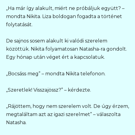
„Ha már így alakult, miért ne próbáljuk együtt? –
mondta Nikita. Liza boldogan fogadta a történet
folytatását.
De sajnos sosem alakult ki valódi szerelem
közöttük. Nikita folyamatosan Natasha-ra gondolt.
Egy hónap után véget ért a kapcsolatuk.
„Bocsáss meg” – mondta Nikita telefonon.
„Szeretlek! Visszajössz?” – kérdezte.
„Rájöttem, hogy nem szerelem volt. De úgy érzem,
megtaláltam azt az igazi szerelmet” – válaszolta
Natasha.