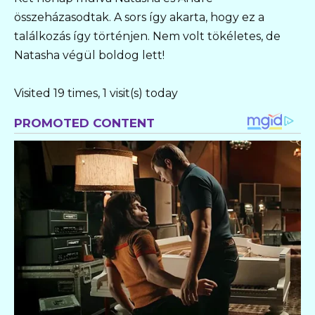
összeházasodtak. A sors így akarta, hogy ez a
találkozás így történjen. Nem volt tökéletes, de
Natasha végül boldog lett!
Visited 19 times, 1 visit(s) today