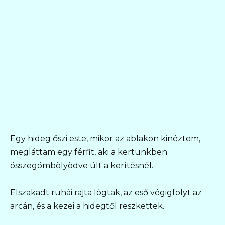
Egy hideg őszi este, mikor az ablakon kinéztem,
megláttam egy férfit, aki a kertünkben
összegömbölyödve ült a kerítésnél.
Elszakadt ruhái rajta lógtak, az eső végigfolyt az
arcán, és a kezei a hidegtől reszkettek.