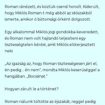
Roman ránézett, és köztük csend honolt. Kiderült,
hogy Miklós Roman-t még abból az időszakból
ismerte, amikor ő biztonsági őrként dolgozott.
Egy alkalommal Miklós jogi gondokba keveredett,
és Roman nem volt hajlandó teljesíteni egy
tisztességtelen kérést, amit Miklós előterjesztett
neki.
„Az igazság az, hogy Roman tisztességesen járt el,
én pedig… én nem“, mondta Miklós keserűséggel a
hangjában. „Bocsánat.“
Hogyan zárult le a történet?
Roman nálunk töltötte az éjszakát, reggel pedig