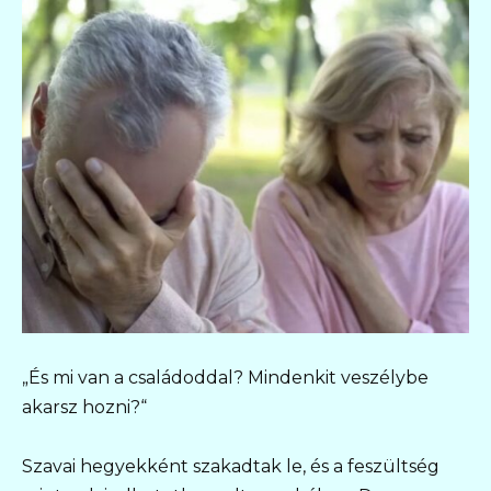
„És mi van a családoddal? Mindenkit veszélybe
akarsz hozni?“
Szavai hegyekként szakadtak le, és a feszültség