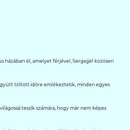
kus házában él, amelyet férjével, Sergejjel közösen
gyütt töltött időre emlékeztetik, minden egyes
bb világossá teszik számára, hogy már nem képes