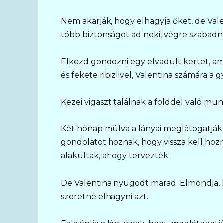
Nem akarják, hogy elhagyja őket, de Vale
több biztonságot ad neki, végre szabadn
Elkezd gondozni egy elvadult kertet, amel
és fekete ribizlivel, Valentina számára a 
Kezei vigaszt találnak a földdel való mun
Két hónap múlva a lányai meglátogatják
gondolatot hoznak, hogy vissza kell hozn
alakultak, ahogy tervezték.
De Valentina nyugodt marad. Elmondja, 
szeretné elhagyni azt.