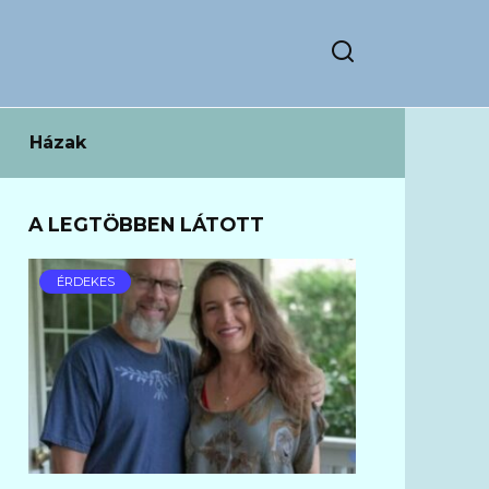
Házak
A LEGTÖBBEN LÁTOTT
ÉRDEKES