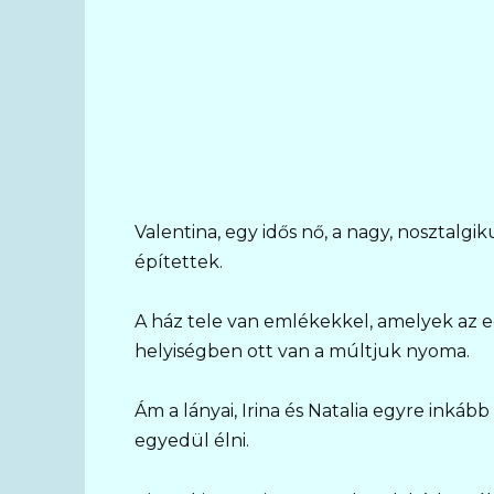
Valentina, egy idős nő, a nagy, nosztalgi
építettek.
A ház tele van emlékekkel, amelyek az e
helyiségben ott van a múltjuk nyoma.
Ám a lányai, Irina és Natalia egyre inká
egyedül élni.