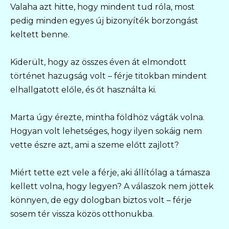
Valaha azt hitte, hogy mindent tud róla, most
pedig minden egyes új bizonyíték borzongást
keltett benne.
Kiderült, hogy az összes éven át elmondott
történet hazugság volt – férje titokban mindent
elhallgatott előle, és őt használta ki.
Marta úgy érezte, mintha földhöz vágták volna.
Hogyan volt lehetséges, hogy ilyen sokáig nem
vette észre azt, ami a szeme előtt zajlott?
Miért tette ezt vele a férje, aki állítólag a támasza
kellett volna, hogy legyen? A válaszok nem jöttek
könnyen, de egy dologban biztos volt – férje
sosem tér vissza közös otthonukba.