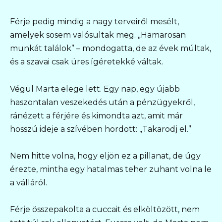
Férje pedig mindig a nagy terveiről mesélt,
amelyek sosem valósultak meg. „Hamarosan
munkát találok” – mondogatta, de az évek múltak,
és a szavai csak üres ígéretekké váltak.
Végül Marta elege lett. Egy nap, egy újabb
haszontalan veszekedés után a pénzügyekről,
ránézett a férjére és kimondta azt, amit már
hosszú ideje a szívében hordott: „Takarodj el.”
Nem hitte volna, hogy eljön ez a pillanat, de úgy
érezte, mintha egy hatalmas teher zuhant volna le
a válláról.
Férje összepakolta a cuccait és elköltözött, nem