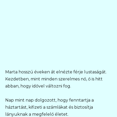
Marta hosszú éveken át elnézte férje lustaságát.
Kezdetben, mint minden szerelmes nő, ő is hitt
abban, hogy idővel változni fog.
Nap mint nap dolgozott, hogy fenntartja a
háztartást, kifizeti a számlákat és biztosítja
lányuknak a megfelelő életet.