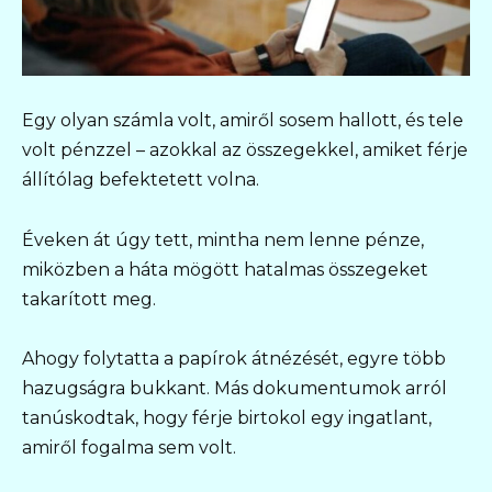
Egy olyan számla volt, amiről sosem hallott, és tele
volt pénzzel – azokkal az összegekkel, amiket férje
állítólag befektetett volna.
Éveken át úgy tett, mintha nem lenne pénze,
miközben a háta mögött hatalmas összegeket
takarított meg.
Ahogy folytatta a papírok átnézését, egyre több
hazugságra bukkant. Más dokumentumok arról
tanúskodtak, hogy férje birtokol egy ingatlant,
amiről fogalma sem volt.