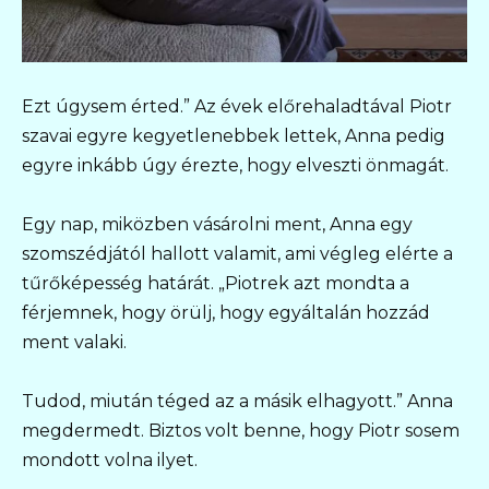
Ezt úgysem érted.” Az évek előrehaladtával Piotr
szavai egyre kegyetlenebbek lettek, Anna pedig
egyre inkább úgy érezte, hogy elveszti önmagát.
Egy nap, miközben vásárolni ment, Anna egy
szomszédjától hallott valamit, ami végleg elérte a
tűrőképesség határát. „Piotrek azt mondta a
férjemnek, hogy örülj, hogy egyáltalán hozzád
ment valaki.
Tudod, miután téged az a másik elhagyott.” Anna
megdermedt. Biztos volt benne, hogy Piotr sosem
mondott volna ilyet.