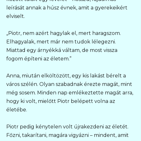
leírását annak a húsz évnek, amit a gyerekeikért
elviselt.
„Piotr, nem azért hagylak el, mert haragszom.
Elhagyalak, mert már nem tudok lélegezni.
Miattad egy árnyékká váltam, de most vissza
fogom építeni az életem.”
Anna, miután elköltözött, egy kis lakást bérelt a
város szélén. Olyan szabadnak érezte magát, mint
még sosem. Minden nap emlékeztette magát arra,
hogy ki volt, mielőtt Piotr belépett volna az
életébe.
Piotr pedig kénytelen volt újrakezdeni az életét.
Főzni, takarítani, magára vigyázni – mindent, amit