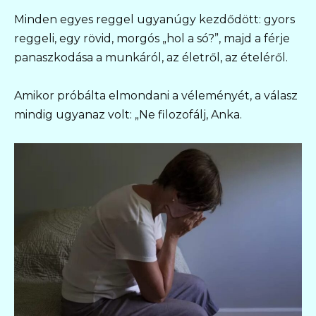
Minden egyes reggel ugyanúgy kezdődött: gyors
reggeli, egy rövid, morgós „hol a só?”, majd a férje
panaszkodása a munkáról, az életről, az ételéről.
Amikor próbálta elmondani a véleményét, a válasz
mindig ugyanaz volt: „Ne filozofálj, Anka.