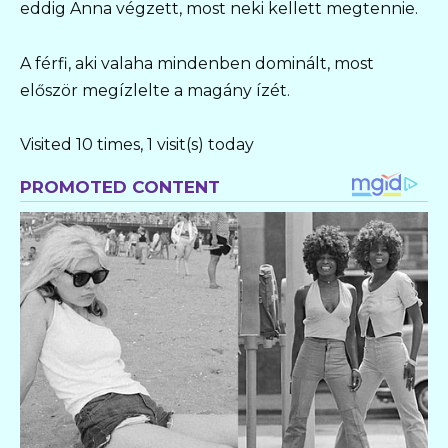
eddig Anna végzett, most neki kellett megtennie.
A férfi, aki valaha mindenben dominált, most
először megízlelte a magány ízét.
Visited 10 times, 1 visit(s) today