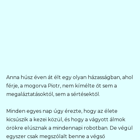
Anna húsz éven át élt egy olyan házasságban, ahol
férje, a mogorva Piotr, nem kímélte őt sem a
megaláztatásoktól, sem a sértésektől.
Minden egyes nap úgy érezte, hogy az élete
kicsúszik a kezei közül, és hogy a vágyott álmok
örökre elúsznak a mindennapi robotban. De végül
egyszer csak megszólalt benne a végső